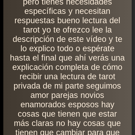
pero tienes necesidades
específicas y necesitan
respuestas bueno lectura del
tarot yo te ofrezco lee la
descripción de este vídeo y te
lo explico todo o espérate
hasta el final que ahí verás una
explicación completa de cómo
recibir una lectura de tarot
privada de mi parte seguimos
amor parejas novios
enamorados esposos hay
cosas que tienen que estar
más claras no hay cosas que
tienen que cambiar para que