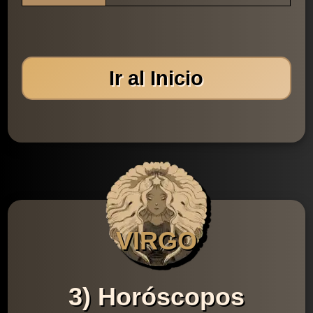
Ir al Inicio
VIRGO
3) Horóscopos