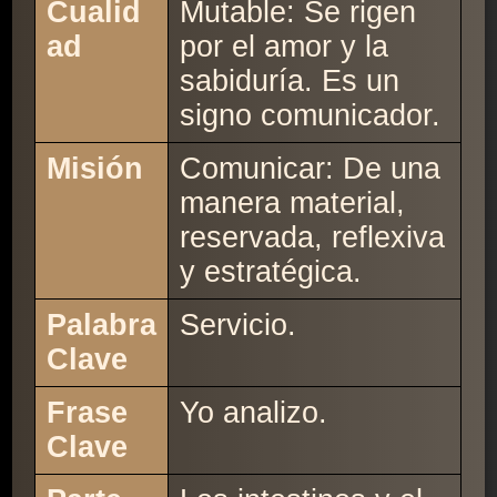
Cualid
Mutable: Se rigen
ad
por el amor y la
sabiduría. Es un
signo comunicador.
Misión
Comunicar: De una
manera material,
reservada, reflexiva
y estratégica.
Palabra
Servicio.
Clave
Frase
Yo analizo.
Clave