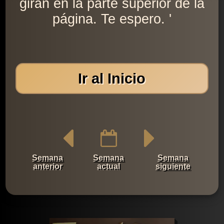
giran en la parte superior de la
página. Te espero. '
Ir al Inicio
Semana
Semana
Semana
anterior
actual
siguiente