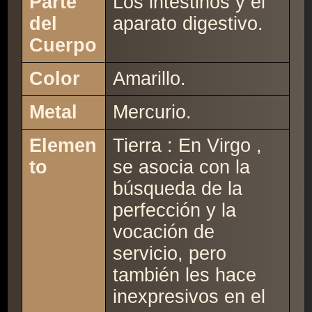
Parte
Los intestinos y el
del
aparato digestivo.
Cuerpo
Color
Amarillo.
Metal
Mercurio.
Elemen
Tierra : En Virgo ,
to
se asocia con la
búsqueda de la
perfección y la
vocación de
servicio, pero
también les hace
inexpresivos en el