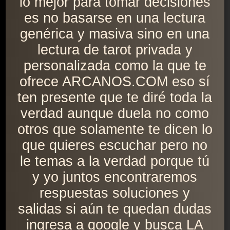
lo mejor para tomar decisiones
es no basarse en una lectura
genérica y masiva sino en una
lectura de tarot privada y
personalizada como la que te
ofrece ARCANOS.COM eso sí
ten presente que te diré toda la
verdad aunque duela no como
otros que solamente te dicen lo
que quieres escuchar pero no
le temas a la verdad porque tú
y yo juntos encontraremos
respuestas soluciones y
salidas si aún te quedan dudas
ingresa a google y busca LA