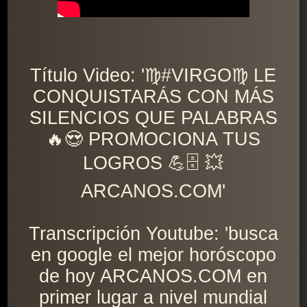
Título Video: '♍️#VIRGO♍️ LE
CONQUISTARÁS CON MÁS
SILENCIOS QUE PALABRAS
🔥😍 PROMOCIONA TUS
LOGROS 💪🗄 💥
ARCANOS.COM'
Transcripción Youtube: 'busca
en google el mejor horóscopo
de hoy ARCANOS.COM en
primer lugar a nivel mundial