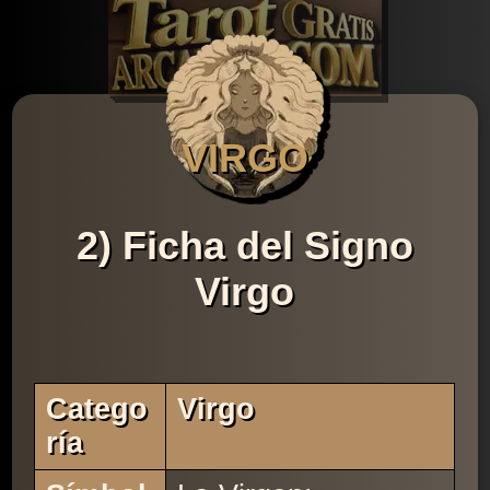
VIRGO
2) Ficha del Signo
Virgo
Catego
Virgo
Ría