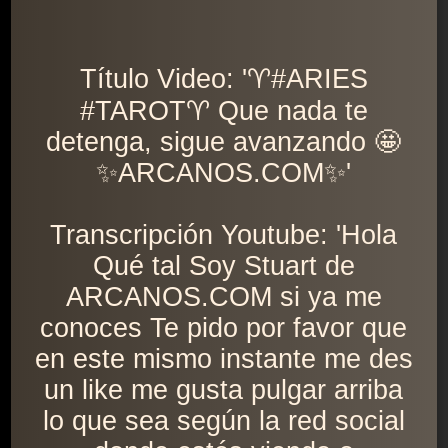
Título Video: '♈️#ARIES
#TAROT♈️ Que nada te
detenga, sigue avanzando 🤩
✨ARCANOS.COM✨'
Transcripción Youtube: 'Hola
Qué tal Soy Stuart de
ARCANOS.COM si ya me
conoces Te pido por favor que
en este mismo instante me des
un like me gusta pulgar arriba
lo que sea según la red social