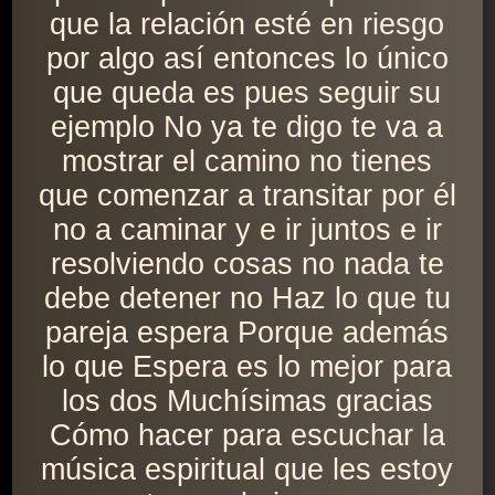
que la relación esté en riesgo
por algo así entonces lo único
que queda es pues seguir su
ejemplo No ya te digo te va a
mostrar el camino no tienes
que comenzar a transitar por él
no a caminar y e ir juntos e ir
resolviendo cosas no nada te
debe detener no Haz lo que tu
pareja espera Porque además
lo que Espera es lo mejor para
los dos Muchísimas gracias
Cómo hacer para escuchar la
música espiritual que les estoy