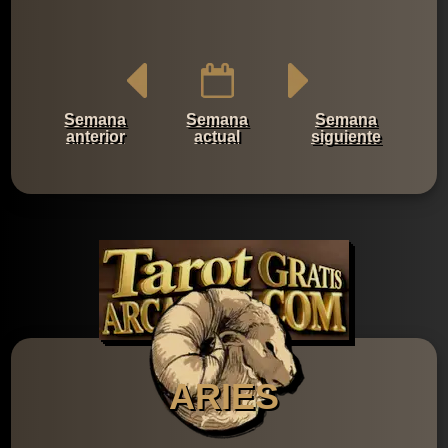
Semana
Semana
Semana
anterior
actual
siguiente
ARIES