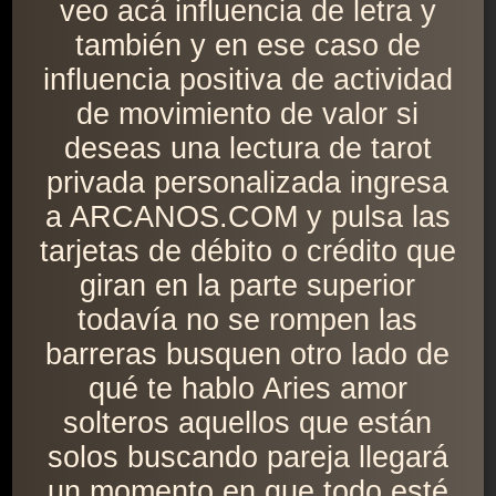
veo acá influencia de letra y
también y en ese caso de
influencia positiva de actividad
de movimiento de valor si
deseas una lectura de tarot
privada personalizada ingresa
a ARCANOS.COM y pulsa las
tarjetas de débito o crédito que
giran en la parte superior
todavía no se rompen las
barreras busquen otro lado de
qué te hablo Aries amor
solteros aquellos que están
solos buscando pareja llegará
un momento en que todo esté