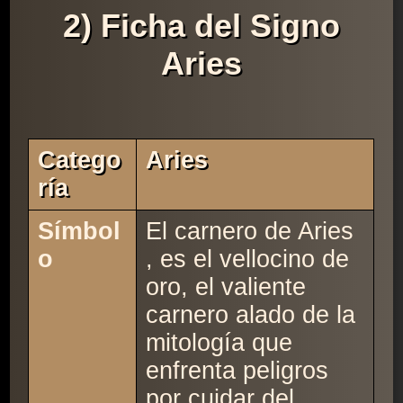
2) Ficha del Signo
Aries
Catego
Aries
Ría
Símbol
El carnero de Aries
o
, es el vellocino de
oro, el valiente
carnero alado de la
mitología que
enfrenta peligros
por cuidar del