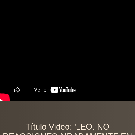
Título Video: 'LEO, NO