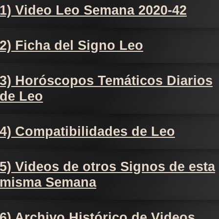
1) Video Leo Semana 2020-42
2) Ficha del Signo Leo
3) Horóscopos Temáticos Diarios
de Leo
4) Compatibilidades de Leo
5) Videos de otros Signos de esta
misma Semana
6) Archivo Histórico de Videos