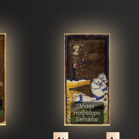
Video
Horóscopo
Semanal