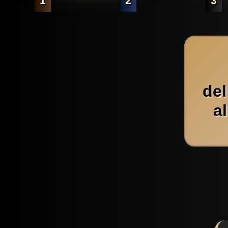
1
2
3
de
a