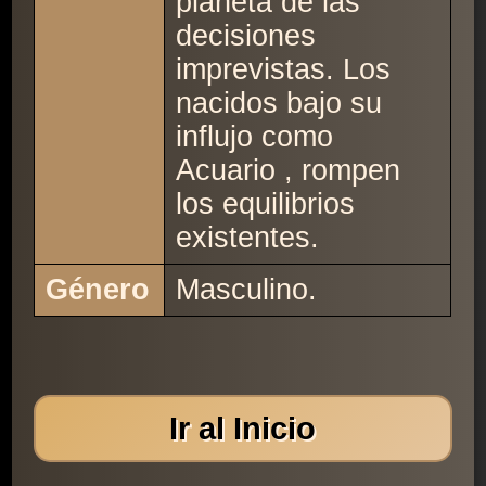
planeta de las
decisiones
imprevistas. Los
nacidos bajo su
influjo como
Acuario , rompen
los equilibrios
existentes.
Género
Masculino.
Ir al Inicio