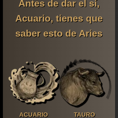
Antes de dar el sí,
Acuario, tienes que
saber esto de Aries
ACUARIO
TAURO