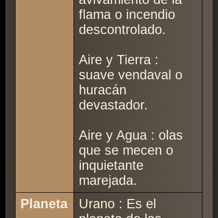
flama o incendio
descontrolado.
Aire y Tierra :
suave vendaval o
huracán
devastador.
Aire y Agua : olas
que se mecen o
inquietante
marejada.
Planeta
Urano : Es el