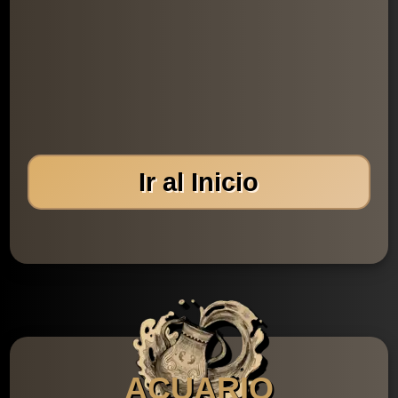
Ir al Inicio
ACUARIO