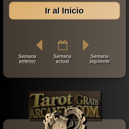
Ir al Inicio
Semana
Semana
Semana
anterior
actual
siguiente