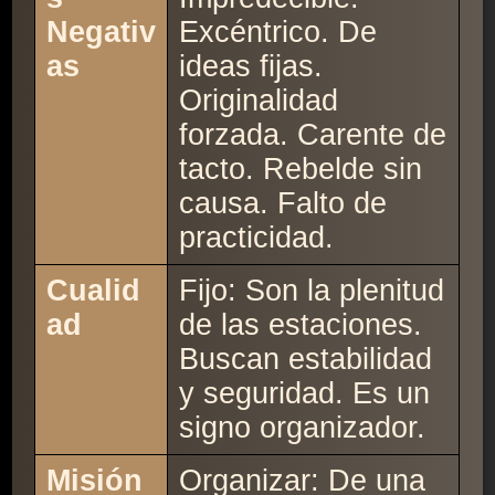
Negativ
Excéntrico. De
as
ideas fijas.
Originalidad
forzada. Carente de
tacto. Rebelde sin
causa. Falto de
practicidad.
Cualid
Fijo: Son la plenitud
ad
de las estaciones.
Buscan estabilidad
y seguridad. Es un
signo organizador.
Misión
Organizar: De una