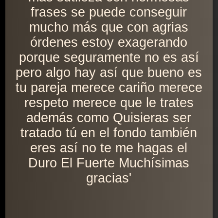
frases se puede conseguir
mucho más que con agrias
órdenes estoy exagerando
porque seguramente no es así
pero algo hay así que bueno es
tu pareja merece cariño merece
respeto merece que le trates
además como Quisieras ser
tratado tú en el fondo también
eres así no te me hagas el
Duro El Fuerte Muchísimas
gracias'