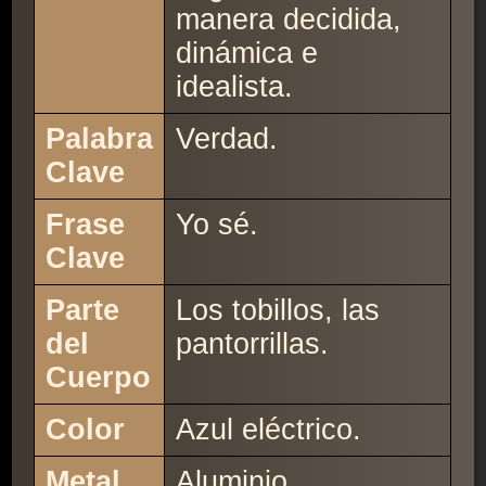
manera decidida,
dinámica e
idealista.
Palabra
Verdad.
Clave
Frase
Yo sé.
Clave
Parte
Los tobillos, las
del
pantorrillas.
Cuerpo
Color
Azul eléctrico.
Metal
Aluminio.