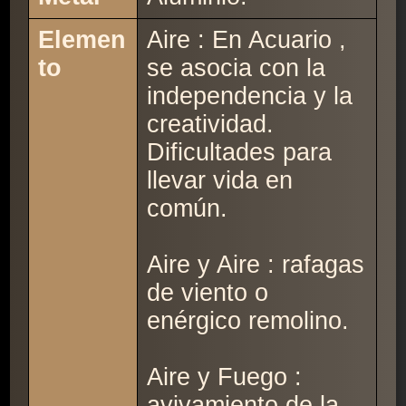
Elemen
Aire : En Acuario ,
to
se asocia con la
independencia y la
creatividad.
Dificultades para
llevar vida en
común.
Aire y Aire : rafagas
de viento o
enérgico remolino.
Aire y Fuego :
avivamiento de la