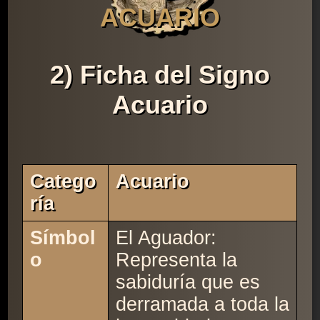
ACUARIO
2) Ficha del Signo
Acuario
Catego
Acuario
Ría
Símbol
El Aguador:
o
Representa la
sabiduría que es
derramada a toda la