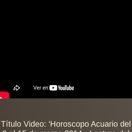
Título Video: 'Horoscopo Acuario del