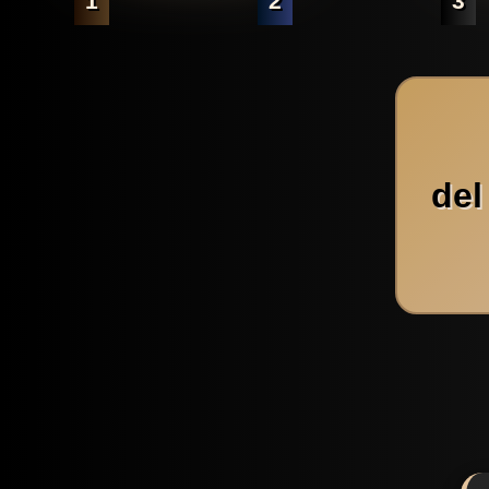
1
2
3
del