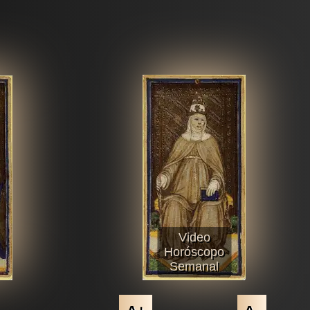
Video
Horóscopo
Semanal