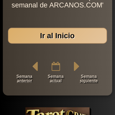
semanal de ARCANOS.COM'
Ir al Inicio
Semana
Semana
Semana
anterior
actual
siguiente