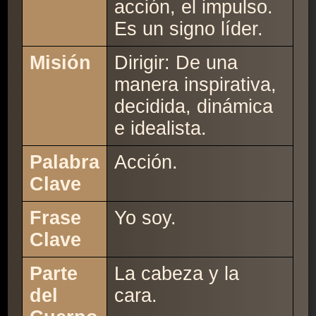
acción, el impulso.
Es un signo líder.
Misión
Dirigir: De una
manera inspirativa,
decidida, dinámica
e idealista.
Palabra
Acción.
Clave
Frase
Yo soy.
Clave
Parte
La cabeza y la
del
cara.