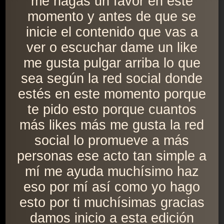
me hagas un favor en este
momento y antes de que se
inicie el contenido que vas a
ver o escuchar dame un like
me gusta pulgar arriba lo que
sea según la red social donde
estés en este momento porque
te pido esto porque cuantos
más likes más me gusta la red
social lo promueve a más
personas ese acto tan simple a
mí me ayuda muchísimo haz
eso por mí así como yo hago
esto por ti muchísimas gracias
damos inicio a esta edición