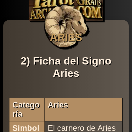
ARIES
2) Ficha del Signo
Aries
Catego
Aries
Ría
Símbol
El carnero de Aries