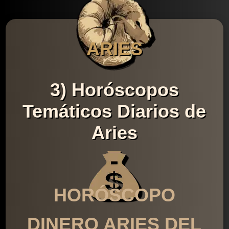
ARIES
3) Horóscopos
Temáticos Diarios de
Aries
HORÓSCOPO
DINERO ARIES DEL