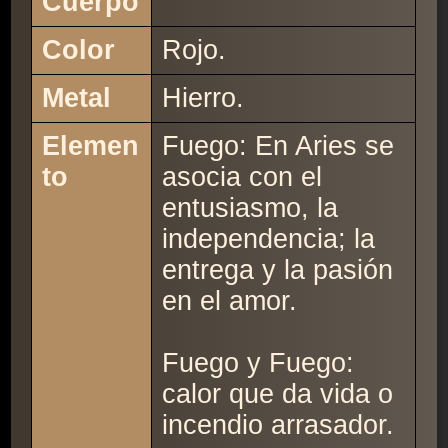
Cuerpo
Color
Rojo.
Metal
Hierro.
Elemen
Fuego: En Aries se
to
asocia con el
entusiasmo, la
independencia; la
entrega y la pasión
en el amor.
Fuego y Fuego:
calor que da vida o
incendio arrasador.