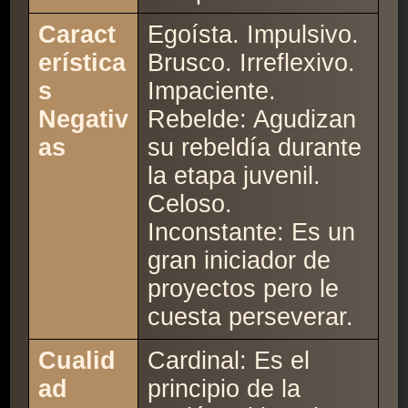
Caract
Egoísta. Impulsivo.
erística
Brusco. Irreflexivo.
s
Impaciente.
Negativ
Rebelde: Agudizan
as
su rebeldía durante
la etapa juvenil.
Celoso.
Inconstante: Es un
gran iniciador de
proyectos pero le
cuesta perseverar.
Cualid
Cardinal: Es el
ad
principio de la