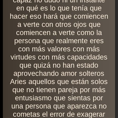
capaz no dudó ni un instante
en qué es lo que tenía que
hacer eso hará que comiencen
a verte con otros ojos que
comiencen a verte como la
persona que realmente eres
con más valores con más
virtudes con más capacidades
que quizá no han estado
aprovechando amor solteros
Aries aquellos que están solos
que no tienen pareja por más
entusiasmo que sientas por
una persona que aparezca no
cometas el error de exagerar