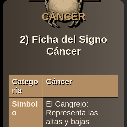
CÁNCER
2) Ficha del Signo
Cáncer
Catego
Cáncer
Ría
Símbol
El Cangrejo:
o
Representa las
altas y bajas