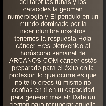
del tarot las runas y los
caracoles la geoman
numerología y El péndulo en un
mundo dominado por la
incertidumbre nosotros
tenemos la respuesta Hola
cáncer Eres bienvenido al
horóscopo semanal de
ARCANOS.COM cáncer estás
preparado para el éxito en la
profesión lo que ocurre es que
no te lo crees tú mismo no
confías en ti en tu capacidad
para generar más eh Date un
tiempo para recuperar aquella