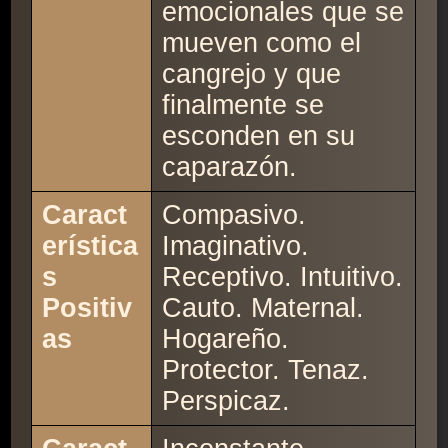
emocionales que se
mueven como el
cangrejo y que
finalmente se
esconden en su
caparazón.
Caract
Compasivo.
erística
Imaginativo.
s
Receptivo. Intuitivo.
Positiv
Cauto. Maternal.
as
Hogareño.
Protector. Tenaz.
Perspicaz.