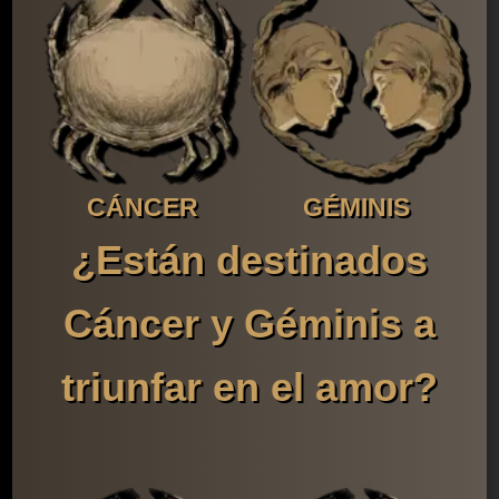
CÁNCER
GÉMINIS
¿Están destinados
Cáncer y Géminis a
triunfar en el amor?