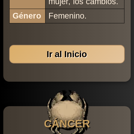
mujer, los cambios.
Género
Femenino.
Ir al Inicio
CÁNCER