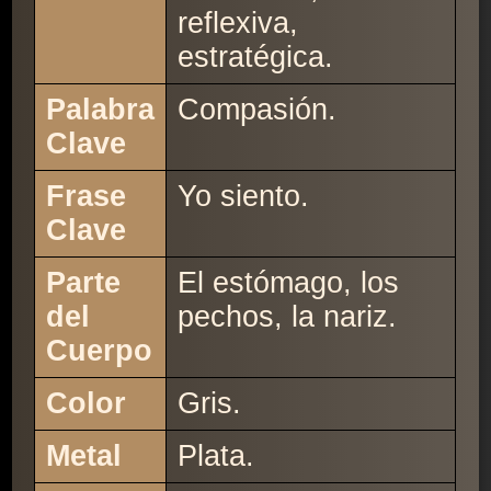
reflexiva,
estratégica.
Palabra
Compasión.
Clave
Frase
Yo siento.
Clave
Parte
El estómago, los
del
pechos, la nariz.
Cuerpo
Color
Gris.
Metal
Plata.