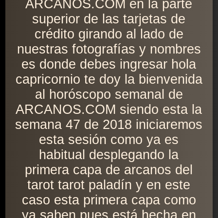
ARCANOS.COM en la parte
superior de las tarjetas de
crédito girando al lado de
nuestras fotografías y nombres
es donde debes ingresar hola
capricornio te doy la bienvenida
al horóscopo semanal de
ARCANOS.COM siendo esta la
semana 47 de 2018 iniciaremos
esta sesión como ya es
habitual desplegando la
primera capa de arcanos del
tarot tarot paladín y en este
caso esta primera capa como
ya saben pues está hecha en