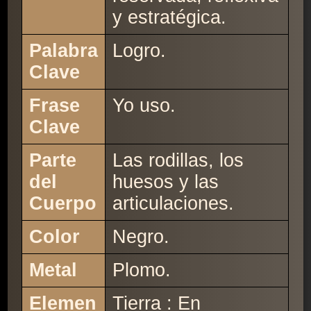
y estratégica.
Palabra
Logro.
Clave
Frase
Yo uso.
Clave
Parte
Las rodillas, los
del
huesos y las
Cuerpo
articulaciones.
Color
Negro.
Metal
Plomo.
Elemen
Tierra : En