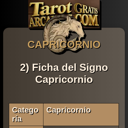
CAPRICORNIO
2) Ficha del Signo
Capricornio
Catego
Capricornio
Ría