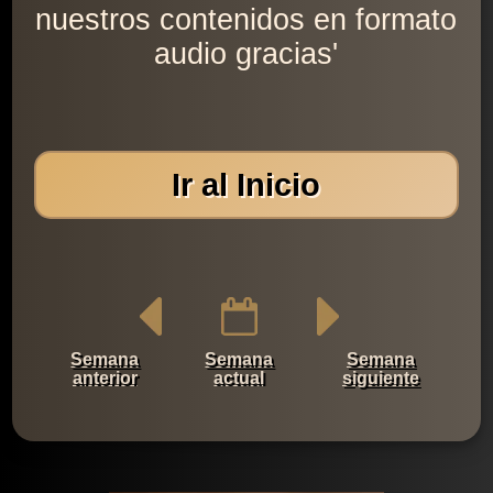
nuestros contenidos en formato
audio gracias'
Ir al Inicio
Semana
Semana
Semana
anterior
actual
siguiente