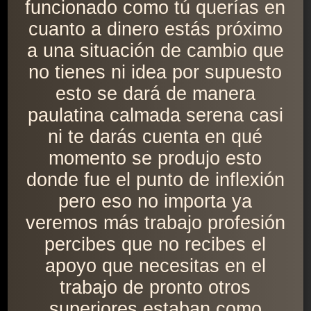
funcionado como tú querías en
cuanto a dinero estás próximo
a una situación de cambio que
no tienes ni idea por supuesto
esto se dará de manera
paulatina calmada serena casi
ni te darás cuenta en qué
momento se produjo esto
donde fue el punto de inflexión
pero eso no importa ya
veremos más trabajo profesión
percibes que no recibes el
apoyo que necesitas en el
trabajo de pronto otros
superiores estaban como