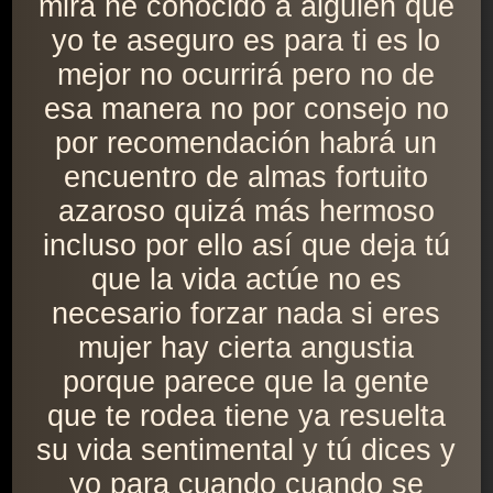
mira he conocido a alguien que
yo te aseguro es para ti es lo
mejor no ocurrirá pero no de
esa manera no por consejo no
por recomendación habrá un
encuentro de almas fortuito
azaroso quizá más hermoso
incluso por ello así que deja tú
que la vida actúe no es
necesario forzar nada si eres
mujer hay cierta angustia
porque parece que la gente
que te rodea tiene ya resuelta
su vida sentimental y tú dices y
yo para cuando cuando se