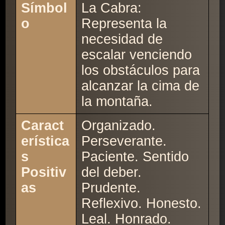
Símbol
La Cabra:
o
Representa la
necesidad de
escalar venciendo
los obstáculos para
alcanzar la cima de
la montaña.
Caract
Organizado.
erística
Perseverante.
s
Paciente. Sentido
Positiv
del deber.
as
Prudente.
Reflexivo. Honesto.
Leal. Honrado.