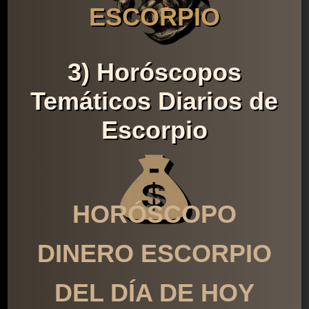
ESCORPIO
3) Horóscopos
Temáticos Diarios de
Escorpio
HORÓSCOPO
DINERO ESCORPIO
DEL DÍA DE HOY