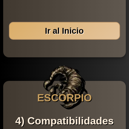
Ir al Inicio
ESCORPIO
4) Compatibilidades