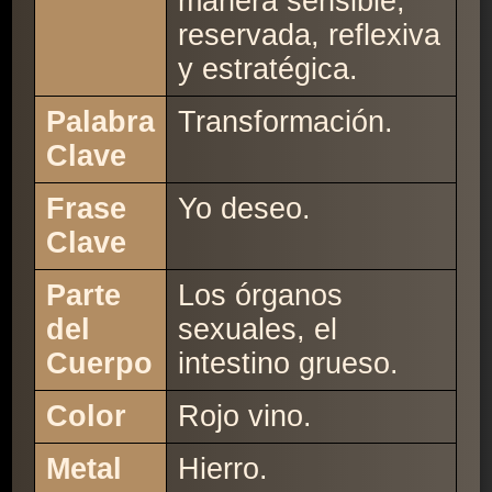
manera sensible,
reservada, reflexiva
y estratégica.
Palabra
Transformación.
Clave
Frase
Yo deseo.
Clave
Parte
Los órganos
del
sexuales, el
Cuerpo
intestino grueso.
Color
Rojo vino.
Metal
Hierro.