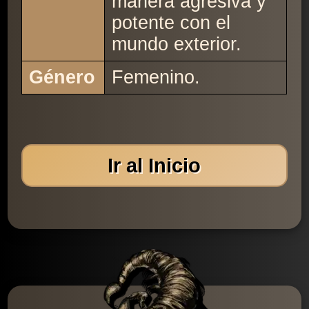
manera agresiva y
potente con el
mundo exterior.
Género
Femenino.
Ir al Inicio