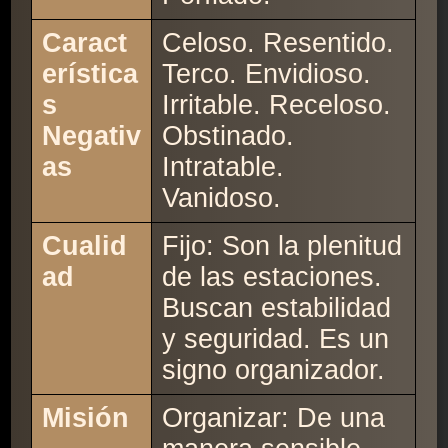
Caract
Celoso. Resentido.
erística
Terco. Envidioso.
s
Irritable. Receloso.
Negativ
Obstinado.
as
Intratable.
Vanidoso.
Cualid
Fijo: Son la plenitud
ad
de las estaciones.
Buscan estabilidad
y seguridad. Es un
signo organizador.
Misión
Organizar: De una