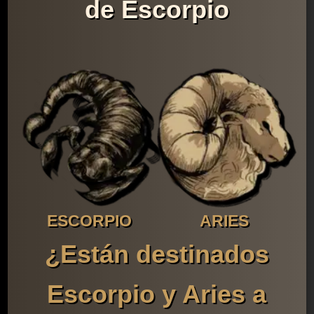
de Escorpio
ESCORPIO
ARIES
¿Están destinados
Escorpio y Aries a