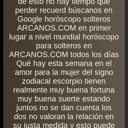
de esto no hay tiempo que
perder recuerd búscanos en
Google horóscopo solteros
ARCANOS.COM en primer
lugar a nivel mundial horóscopo
para solteros en
ARCANOS.COM todos los días
Qué hay esta semana en el
amor para la mujer del signo
zodiacal escorpio tienen
realmente muy buena fortuna
muy buena suerte estando
juntos no se dan cuenta los
dos no valoran la relación en
su justa medida y esto puede