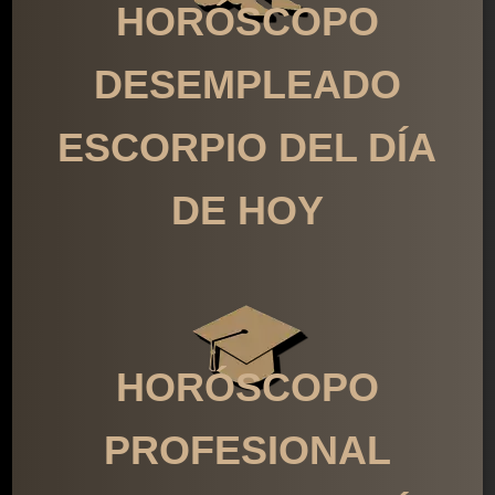
HORÓSCOPO
DESEMPLEADO
ESCORPIO DEL DÍA
DE HOY
HORÓSCOPO
PROFESIONAL