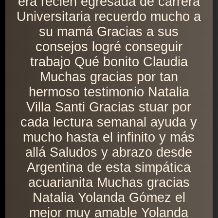
era recién egresada de carrera
Universitaria recuerdo mucho a
su mamá Gracias a sus
consejos logré conseguir
trabajo Qué bonito Claudia
Muchas gracias por tan
hermoso testimonio Natalia
Villa Santi Gracias stuar por
cada lectura semanal ayuda y
mucho hasta el infinito y más
allá Saludos y abrazo desde
Argentina de esta simpática
acuarianita Muchas gracias
Natalia Yolanda Gómez el
mejor muy amable Yolanda