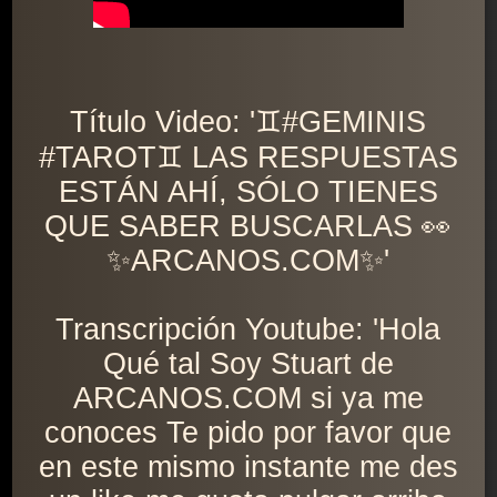
Título Video: '♊️#GEMINIS
#TAROT♊️ LAS RESPUESTAS
ESTÁN AHÍ, SÓLO TIENES
QUE SABER BUSCARLAS 👀
✨ARCANOS.COM✨'
Transcripción Youtube: 'Hola
Qué tal Soy Stuart de
ARCANOS.COM si ya me
conoces Te pido por favor que
en este mismo instante me des