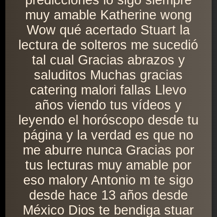
predicciones lo sigo siempre
muy amable Katherine wong
Wow qué acertado Stuart la
lectura de solteros me sucedió
tal cual Gracias abrazos y
saluditos Muchas gracias
catering malori fallas Llevo
años viendo tus vídeos y
leyendo el horóscopo desde tu
página y la verdad es que no
me aburre nunca Gracias por
tus lecturas muy amable por
eso malory Antonio m te sigo
desde hace 13 años desde
México Dios te bendiga stuar