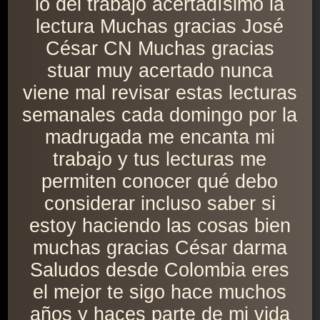
lo del trabajo acertadísimo la
lectura Muchas gracias José
César CN Muchas gracias
stuar muy acertado nunca
viene mal revisar estas lecturas
semanales cada domingo por la
madrugada me encanta mi
trabajo y tus lecturas me
permiten conocer qué debo
considerar incluso saber si
estoy haciendo las cosas bien
muchas gracias César darma
Saludos desde Colombia eres
el mejor te sigo hace muchos
años y haces parte de mi vida