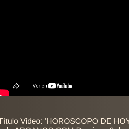
Título Video: 'HOROSCOPO DE HO