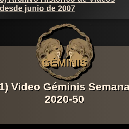
desde junio de 2007
GÉMINIS
1) Video Géminis Seman
2020-50