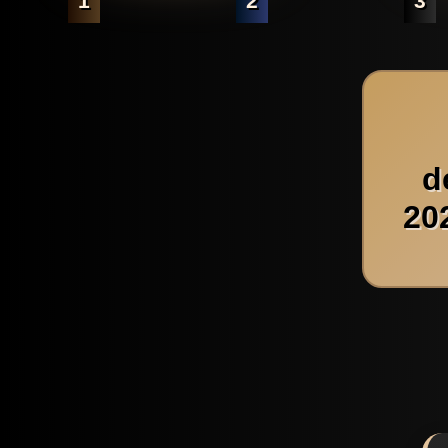
1
2
3
d
20