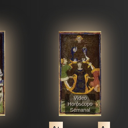
Video
Horóscopo
Semanal