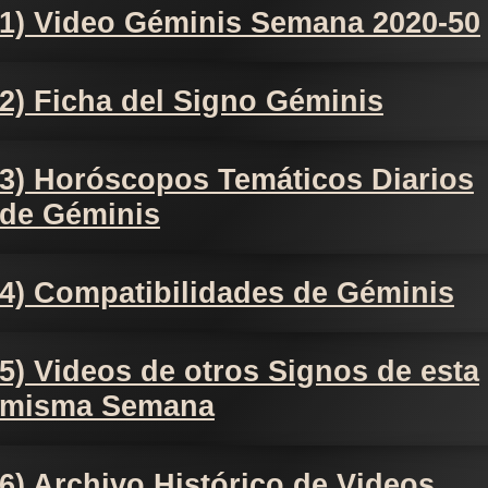
1) Video Géminis Semana 2020-50
2) Ficha del Signo Géminis
3) Horóscopos Temáticos Diarios
de Géminis
4) Compatibilidades de Géminis
5) Videos de otros Signos de esta
misma Semana
6) Archivo Histórico de Videos