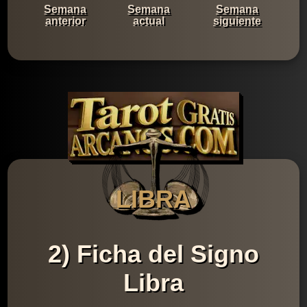
Semana
Semana
Semana
anterior
actual
siguiente
LIBRA
2) Ficha del Signo
Libra