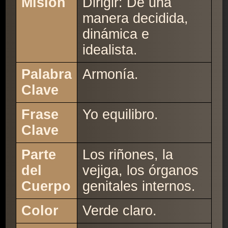
Misión
Dirigir: De una
manera decidida,
dinámica e
idealista.
Palabra
Armonía.
Clave
Frase
Yo equilibro.
Clave
Parte
Los riñones, la
del
vejiga, los órganos
Cuerpo
genitales internos.
Color
Verde claro.