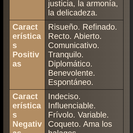
justicia, la armonía,
la delicadeza.
Caract
Risueño. Refinado.
erística
Recto. Abierto.
s
Comunicativo.
Positiv
Tranquilo.
as
Diplomático.
Benevolente.
Espontáneo.
Caract
Indeciso.
erística
Influenciable.
s
Frívolo. Variable.
Negativ
Coqueto. Ama los