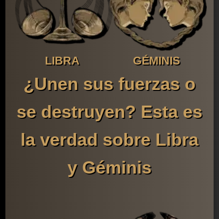
LIBRA
GÉMINIS
¿Unen sus fuerzas o
se destruyen? Esta es
la verdad sobre Libra
y Géminis