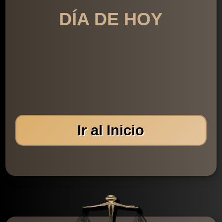
DÍA DE HOY
Ir al Inicio