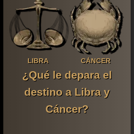
LIBRA
CÁNCER
¿Qué le depara el
destino a Libra y
Cáncer?