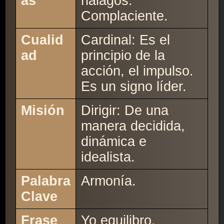
as
halagos.
Complaciente.
Cualid
Cardinal: Es el
ad
principio de la
acción, el impulso.
Es un signo líder.
Misión
Dirigir: De una
manera decidida,
dinámica e
idealista.
Palabra
Armonía.
Clave
Frase
Yo equilibro.