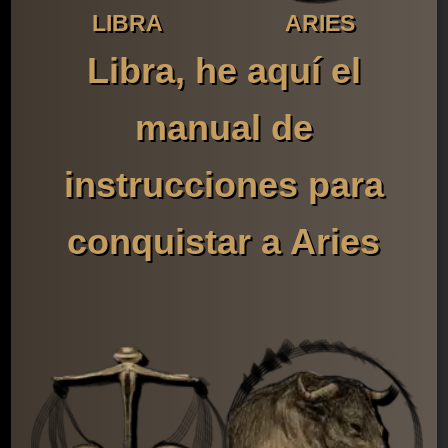
LIBRA
ARIES
Libra, he aquí el
manual de
instrucciones para
conquistar a Aries