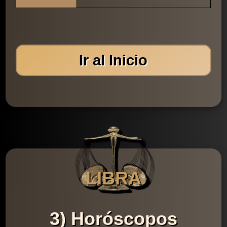
Ir al Inicio
LIBRA
3) Horóscopos