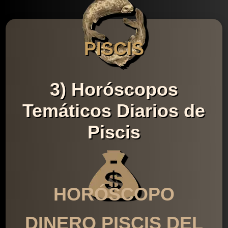
PISCIS
3) Horóscopos
Temáticos Diarios de
Piscis
HORÓSCOPO
DINERO PISCIS DEL