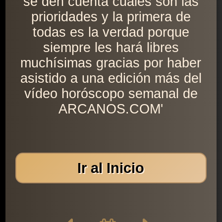
se den cuenta cuáles son las
prioridades y la primera de
todas es la verdad porque
siempre les hará libres
muchísimas gracias por haber
asistido a una edición más del
vídeo horóscopo semanal de
ARCANOS.COM'
Ir al Inicio