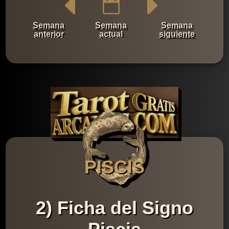
Semana
Semana
Semana
anterior
actual
siguiente
PISCIS
2) Ficha del Signo