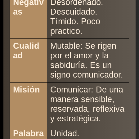
Negativ
Desordenado.
as
Descuidado.
Tímido. Poco
practico.
Cualid
Mutable: Se rigen
ad
por el amor y la
sabiduría. Es un
signo comunicador.
Misión
Comunicar: De una
manera sensible,
reservada, reflexiva
y estratégica.
Palabra
Unidad.