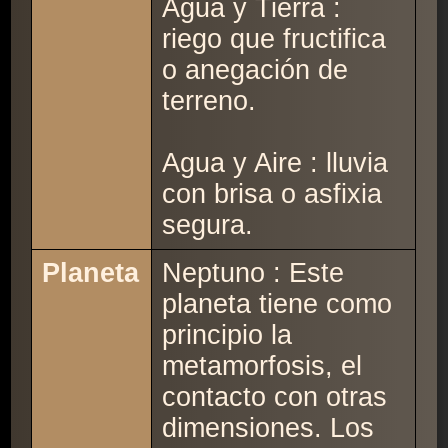
Agua y Tierra :
riego que fructifica
o anegación de
terreno.
Agua y Aire : lluvia
con brisa o asfixia
segura.
Planeta
Neptuno : Este
planeta tiene como
principio la
metamorfosis, el
contacto con otras
dimensiones. Los