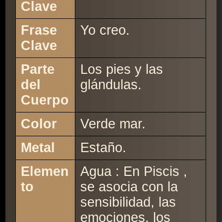
Clave
Frase
Yo creo.
Clave
Parte
Los pies y las
del
glándulas.
Cuerpo
Color
Verde mar.
Metal
Estaño.
Elemen
Agua : En Piscis ,
to
se asocia con la
sensibilidad, las
emociones, los