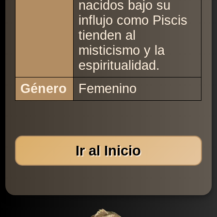
nacidos bajo su
influjo como Piscis
tienden al
misticismo y la
espiritualidad.
Género
Femenino
Ir al Inicio