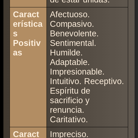
Caract
Afectuoso.
erística
Compasivo.
s
Benevolente.
Positiv
Sentimental.
as
Humilde.
Adaptable.
Impresionable.
Intuitivo. Receptivo.
Espíritu de
sacrificio y
renuncia.
Caritativo.
Caract
Impreciso.