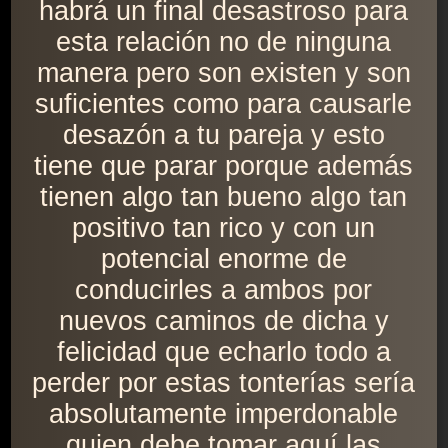
habrá un final desastroso para
esta relación no de ninguna
manera pero son existen y son
suficientes como para causarle
desazón a tu pareja y esto
tiene que parar porque además
tienen algo tan bueno algo tan
positivo tan rico y con un
potencial enorme de
conducirles a ambos por
nuevos caminos de dicha y
felicidad que echarlo todo a
perder por estas tonterías sería
absolutamente imperdonable
quien debe tomar aquí las