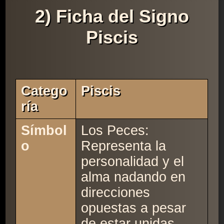
2) Ficha del Signo
Piscis
Catego
Piscis
Ría
Símbol
Los Peces:
o
Representa la
personalidad y el
alma nadando en
direcciones
opuestas a pesar
de estar unidas.