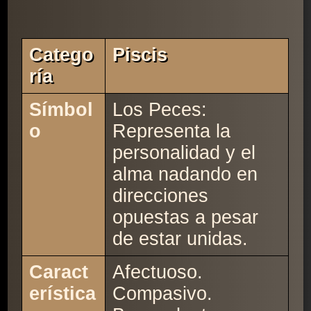
Catego
Piscis
Ría
Símbol
Los Peces:
o
Representa la
personalidad y el
alma nadando en
direcciones
opuestas a pesar
de estar unidas.
Caract
Afectuoso.
erística
Compasivo.