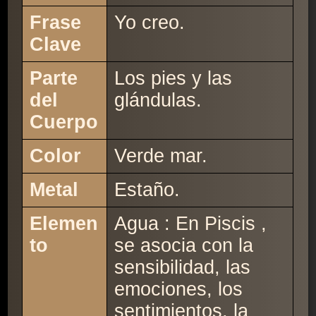
Frase
Yo creo.
Clave
Parte
Los pies y las
del
glándulas.
Cuerpo
Color
Verde mar.
Metal
Estaño.
Elemen
Agua : En Piscis ,
to
se asocia con la
sensibilidad, las
emociones, los
sentimientos, la