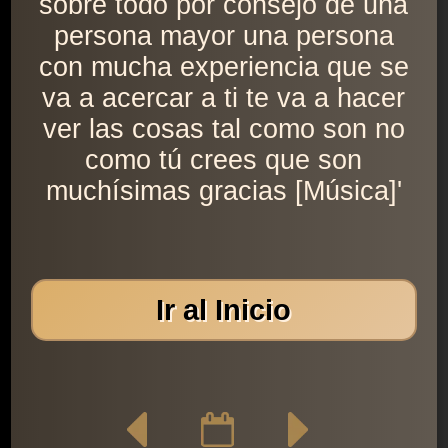
sobre todo por consejo de una
persona mayor una persona
con mucha experiencia que se
va a acercar a ti te va a hacer
ver las cosas tal como son no
como tú crees que son
muchísimas gracias [Música]'
Ir al Inicio