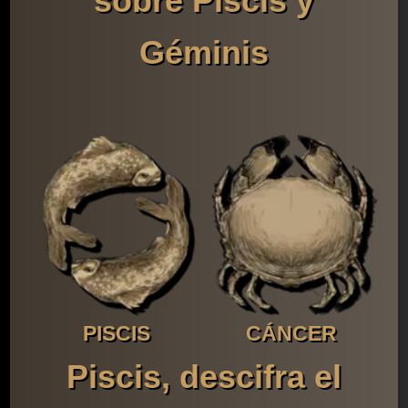
sobre Piscis y
Géminis
PISCIS
CÁNCER
Piscis, descifra el