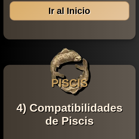
Ir al Inicio
PISCIS
4) Compatibilidades
de Piscis