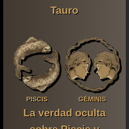
Tauro
PISCIS
GÉMINIS
La verdad oculta