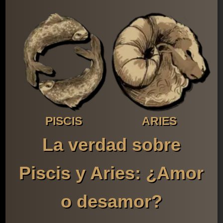
PISCIS
ARIES
La verdad sobre
Piscis y Aries: ¿Amor
o desamor?