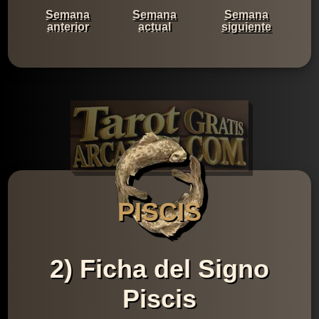
Semana
Semana
Semana
anterior
actual
siguiente
PISCIS
2) Ficha del Signo
Piscis