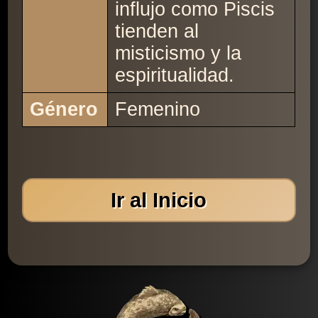
influjo como Piscis
tienden al
misticismo y la
espiritualidad.
Género
Femenino
Ir al Inicio