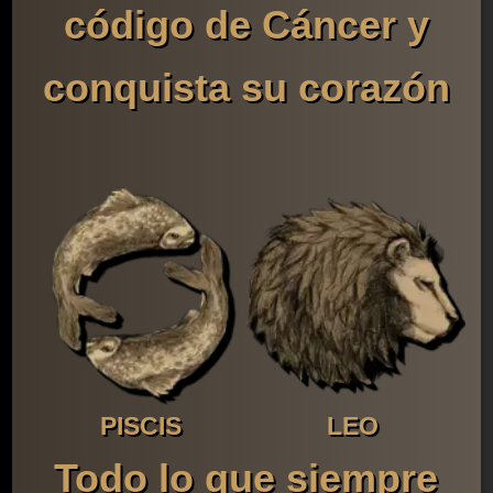
código de Cáncer y
conquista su corazón
PISCIS
LEO
Todo lo que siempre