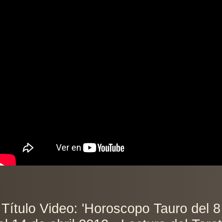
Título Video: 'Horoscopo Tauro del 8