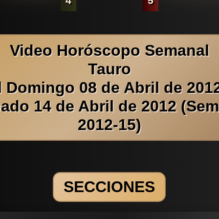
4
5
Video Horóscopo Semanal
Tauro
l Domingo 08 de Abril de 2012
ado 14 de Abril de 2012 (Se
2012-15)
SECCIONES