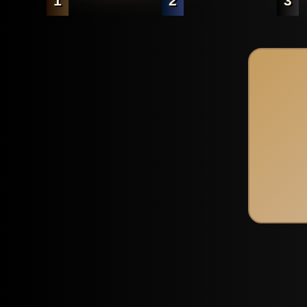
1
2
3