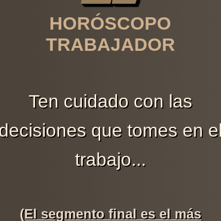
HORÓSCOPO
TRABAJADOR
Ten cuidado con las
decisiones que tomes en e
trabajo...
(El segmento final es el más