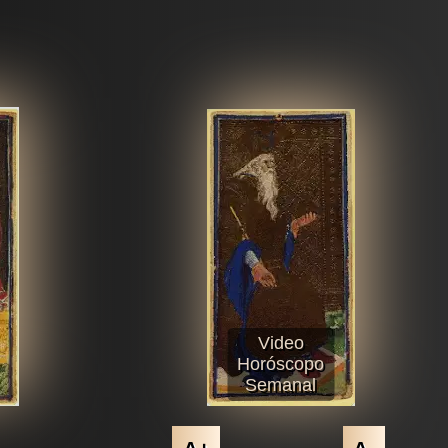
Video
Horóscopo
Semanal