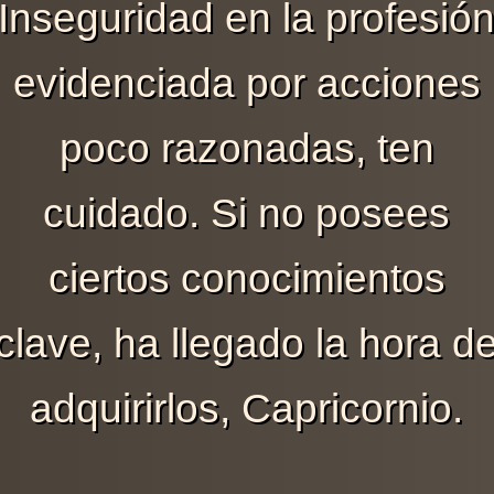
Inseguridad en la profesió
evidenciada por acciones
poco razonadas, ten
cuidado. Si no posees
ciertos conocimientos
clave, ha llegado la hora d
adquirirlos, Capricornio.