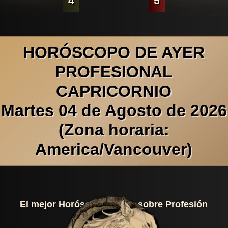
4
5
HORÓSCOPO DE AYER
PROFESIONAL
CAPRICORNIO
Martes 04 de Agosto de 2026
(Zona horaria:
America/Vancouver)
El mejor Horóscopo Diario sobre Profesión