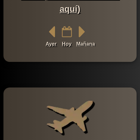
aquí)
Ayer
Hoy
Mañana