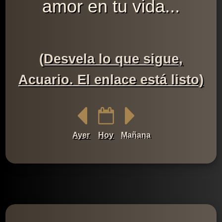
amor en tu vida...
(Desvela lo que sigue,
Acuario. El enlace está listo)
Ayer
Hoy
Mañana