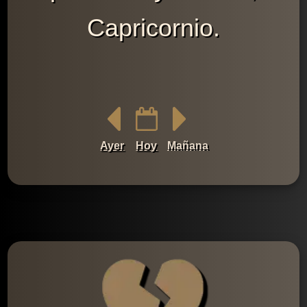
Capricornio.
Ayer
Hoy
Mañana