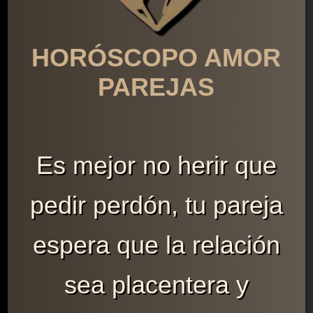
HORÓSCOPO AMOR
PAREJAS
Es mejor no herir que
pedir perdón, tu pareja
espera que la relación
sea placentera y