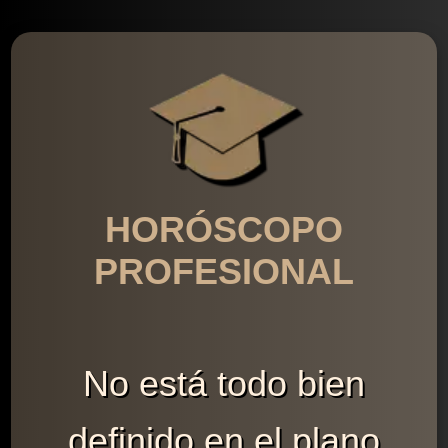
HORÓSCOPO
PROFESIONAL
No está todo bien
definido en el plano