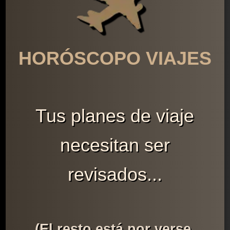
HORÓSCOPO VIAJES
Tus planes de viaje
necesitan ser
revisados...
(El resto está por verse,