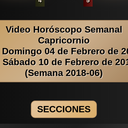
4
5
Video Horóscopo Semanal
Capricornio
l Domingo 04 de Febrero de 2
l Sábado 10 de Febrero de 20
(Semana 2018-06)
SECCIONES