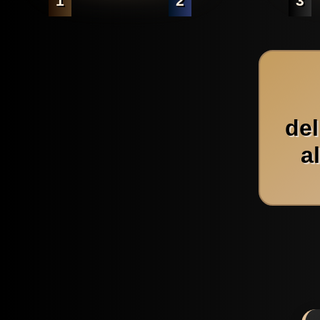
1
2
3
de
a