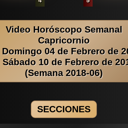
4
5
Video Horóscopo Semanal
Capricornio
l Domingo 04 de Febrero de 2
l Sábado 10 de Febrero de 20
(Semana 2018-06)
SECCIONES