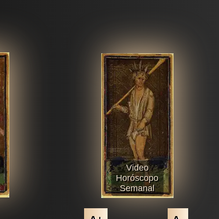
Video
Horóscopo
Semanal