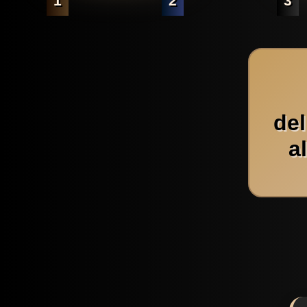
1
2
3
de
a