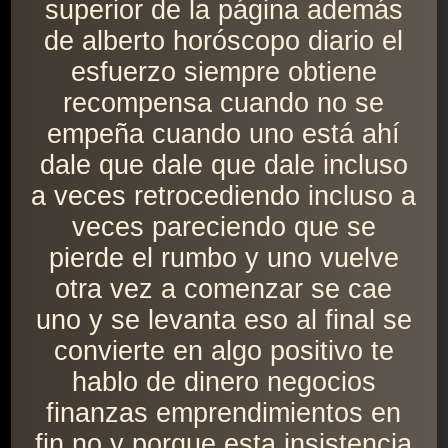
superior de la página además
de alberto horóscopo diario el
esfuerzo siempre obtiene
recompensa cuando no se
empeña cuando uno está ahí
dale que dale que dale incluso
a veces retrocediendo incluso a
veces pareciendo que se
pierde el rumbo y uno vuelve
otra vez a comenzar se cae
uno y se levanta eso al final se
convierte en algo positivo te
hablo de dinero negocios
finanzas emprendimientos en
fin no y porque esta insistencia