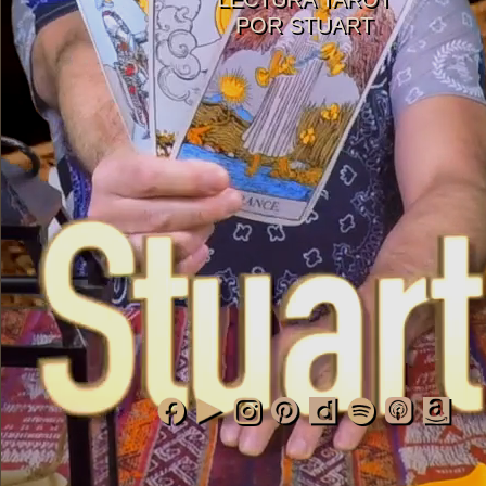
POR STUART