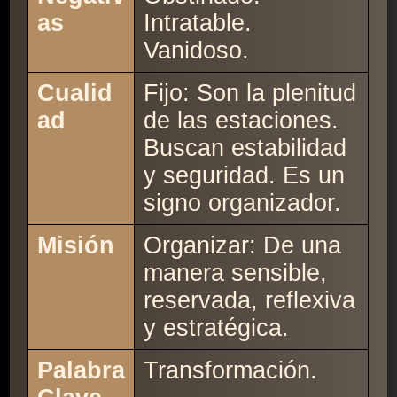
as
Intratable.
Vanidoso.
Cualid
Fijo: Son la plenitud
ad
de las estaciones.
Buscan estabilidad
y seguridad. Es un
signo organizador.
Misión
Organizar: De una
manera sensible,
reservada, reflexiva
y estratégica.
Palabra
Transformación.