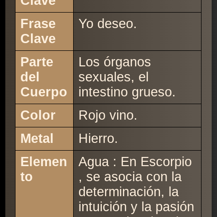
Clave
Frase
Yo deseo.
Clave
Parte
Los órganos
del
sexuales, el
Cuerpo
intestino grueso.
Color
Rojo vino.
Metal
Hierro.
Elemen
Agua : En Escorpio
to
, se asocia con la
determinación, la
intuición y la pasión