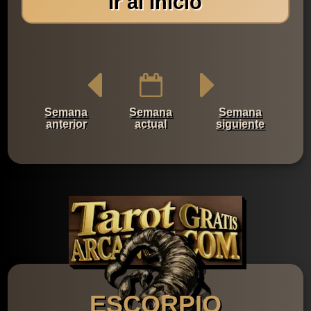
Ir al Inicio
Semana
Semana
Semana
anterior
actual
siguiente
ESCORPIO