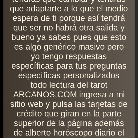
que adaptarte a lo que el medio
espera de ti porque así tendrá
que ser no habrá otra salida y
bueno ya sabes pues que esto
es algo genérico masivo pero
yo tengo respuestas
específicas para tus preguntas
específicas personalizados
todo lectura del tarot
ARCANOS.COM ingresa a mi
sitio web y pulsa las tarjetas de
crédito que giran en la parte
superior de la página además
de alberto horóscopo diario el