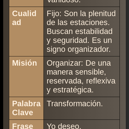
Cualid
Fijo: Son la plenitud
ad
de las estaciones.
Buscan estabilidad
y seguridad. Es un
signo organizador.
Misión
Organizar: De una
manera sensible,
reservada, reflexiva
y estratégica.
Palabra
Transformación.
Clave
Frase
Yo deseo.