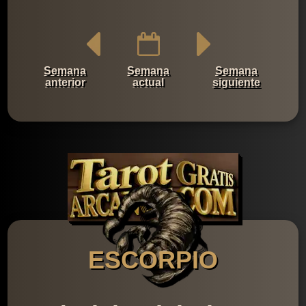
Semana
Semana
Semana
anterior
actual
siguiente
ESCORPIO