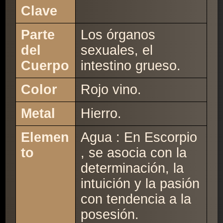
Clave
Parte
Los órganos
del
sexuales, el
Cuerpo
intestino grueso.
Color
Rojo vino.
Metal
Hierro.
Elemen
Agua : En Escorpio
to
, se asocia con la
determinación, la
intuición y la pasión
con tendencia a la
posesión.