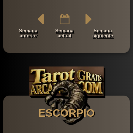
Semana
Semana
Semana
anterior
actual
siguiente
ESCORPIO