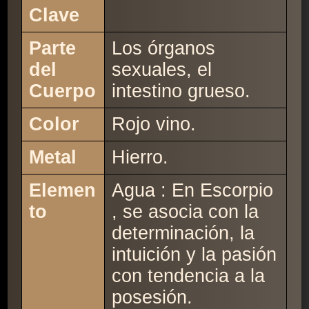
Clave
Parte
Los órganos
del
sexuales, el
Cuerpo
intestino grueso.
Color
Rojo vino.
Metal
Hierro.
Elemen
Agua : En Escorpio
to
, se asocia con la
determinación, la
intuición y la pasión
con tendencia a la
posesión.