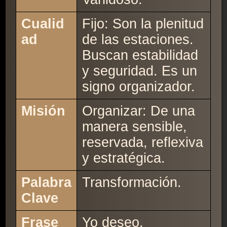
Cualid
Fijo: Son la plenitud
ad
de las estaciones.
Buscan estabilidad
y seguridad. Es un
signo organizador.
Misión
Organizar: De una
manera sensible,
reservada, reflexiva
y estratégica.
Palabra
Transformación.
Clave
Frase
Yo deseo.