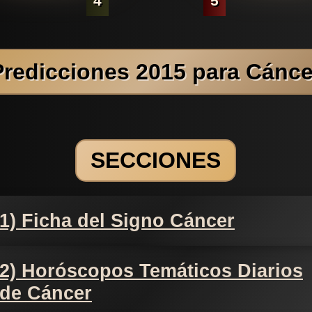
4
5
Predicciones 2015 para Cánce
SECCIONES
1) Ficha del Signo Cáncer
2) Horóscopos Temáticos Diarios
de Cáncer