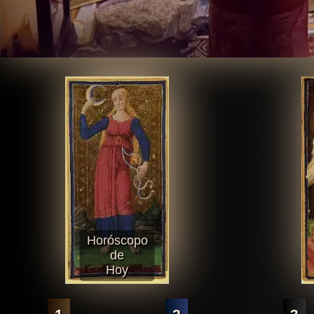
Horóscopo
de
Hoy