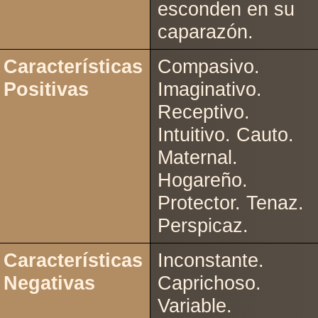
esconden en su
caparazón.
Características
Compasivo.
Positivas
Imaginativo.
Receptivo.
Intuitivo. Cauto.
Maternal.
Hogareño.
Protector. Tenaz.
Perspicaz.
Características
Inconstante.
Negativas
Caprichoso.
Variable.