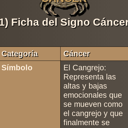
1) Ficha del Signo Cánce
Categoría
Cáncer
Símbolo
El Cangrejo:
Representa las
altas y bajas
emocionales que
se mueven como
el cangrejo y que
finalmente se