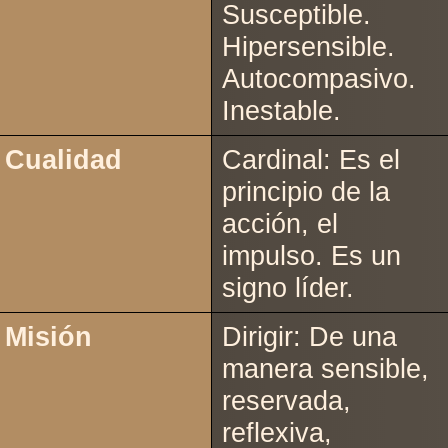
Susceptible.
Hipersensible.
Autocompasivo.
Inestable.
Cualidad
Cardinal: Es el
principio de la
acción, el
impulso. Es un
signo líder.
Misión
Dirigir: De una
manera sensible,
reservada,
reflexiva,