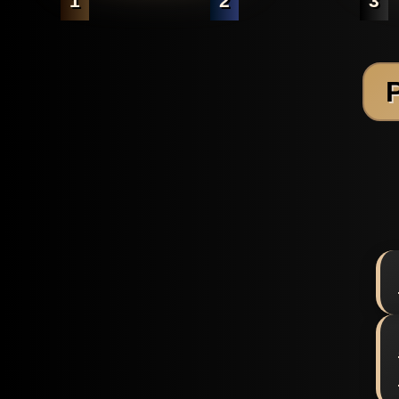
1
2
3