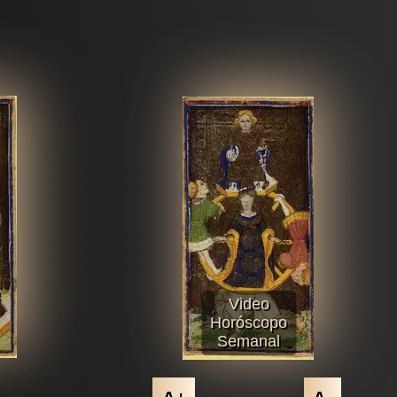
Video
Horóscopo
Semanal