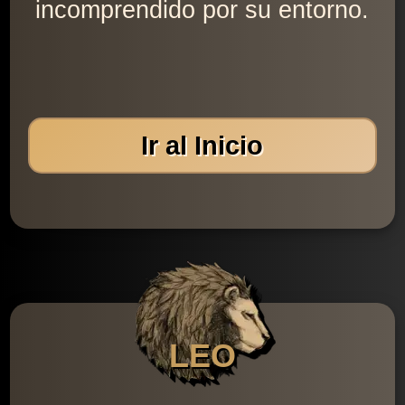
incomprendido por su entorno.
Ir al Inicio
LEO