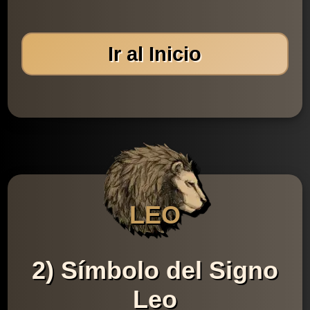
Ir al Inicio
LEO
2) Símbolo del Signo
Leo