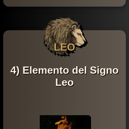
LEO
4) Elemento del Signo
Leo