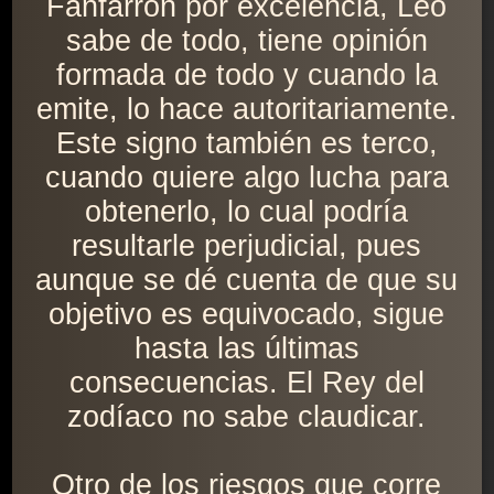
Fanfarrón por excelencia, Leo
sabe de todo, tiene opinión
formada de todo y cuando la
emite, lo hace autoritariamente.
Este signo también es terco,
cuando quiere algo lucha para
obtenerlo, lo cual podría
resultarle perjudicial, pues
aunque se dé cuenta de que su
objetivo es equivocado, sigue
hasta las últimas
consecuencias. El Rey del
zodíaco no sabe claudicar.
Otro de los riesgos que corre