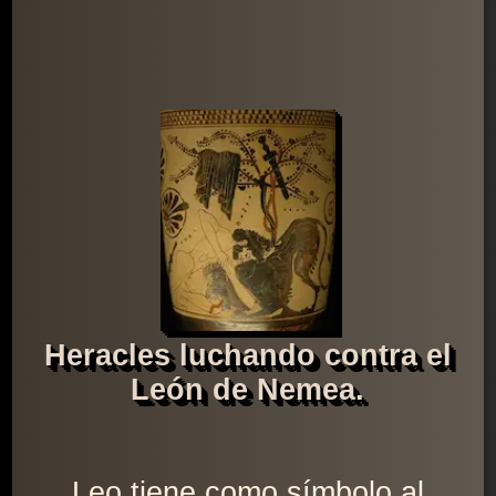
Heracles luchando contra el
León de Nemea.
Leo tiene como símbolo al