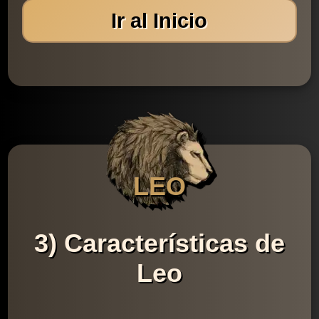
Ir al Inicio
LEO
3) Características de
Leo