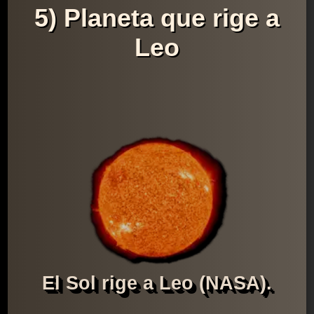
5) Planeta que rige a
Leo
El Sol rige a Leo (NASA).