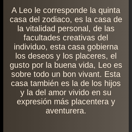
A Leo le corresponde la quinta
casa del zodiaco, es la casa de
la vitalidad personal, de las
facultades creativas del
individuo, esta casa gobierna
los deseos y los placeres, el
gusto por la buena vida, Leo es
sobre todo un bon vivant. Esta
casa también es la de los hijos
y la del amor vivido en su
expresión más placentera y
aventurera.