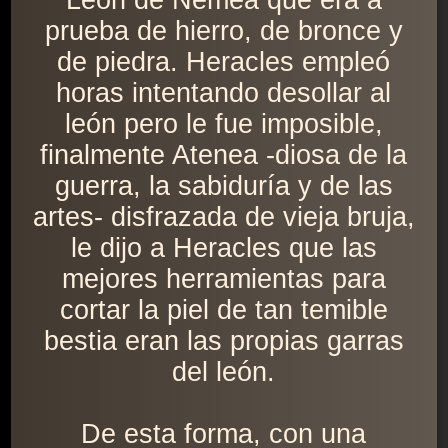
León de Nemea que era a
prueba de hierro, de bronce y
de piedra. Heracles empleó
horas intentando desollar al
león pero le fue imposible,
finalmente Atenea -diosa de la
guerra, la sabiduría y de las
artes- disfrazada de vieja bruja,
le dijo a Heracles que las
mejores herramientas para
cortar la piel de tan temible
bestia eran las propias garras
del león.
De esta forma, con una