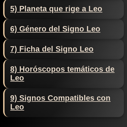
5) Planeta que rige a Leo
6) Género del Signo Leo
7) Ficha del Signo Leo
8) Horóscopos temáticos de
Leo
9) Signos Compatibles con
Leo