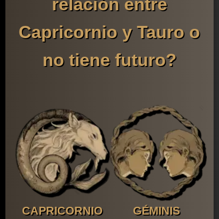
relación entre
Capricornio y Tauro o
no tiene futuro?
CAPRICORNIO
GÉMINIS