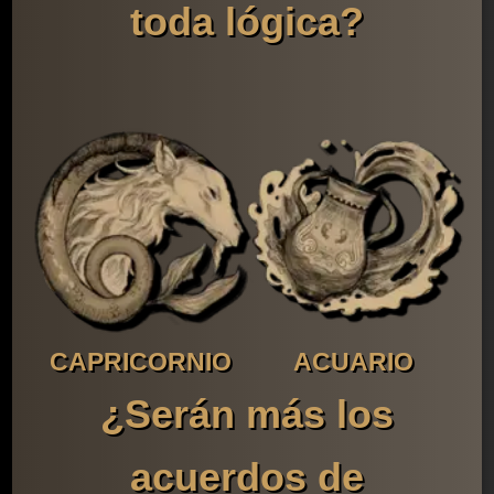
toda lógica?
CAPRICORNIO
ACUARIO
¿Serán más los
acuerdos de