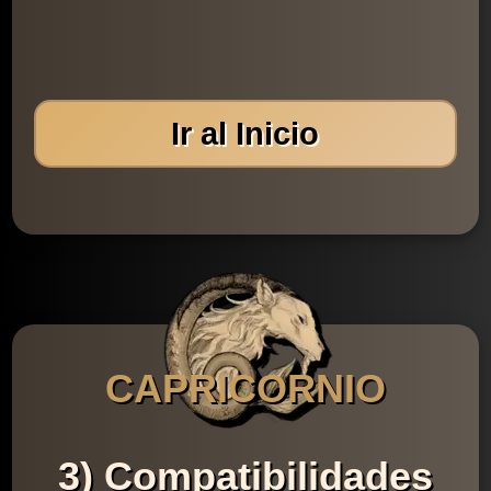
Ir al Inicio
CAPRICORNIO
3) Compatibilidades