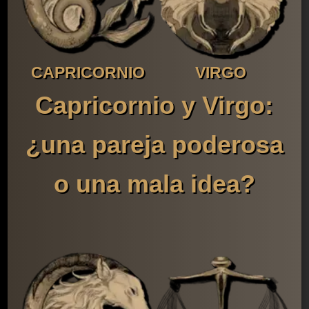
CAPRICORNIO
VIRGO
Capricornio y Virgo:
¿una pareja poderosa
o una mala idea?