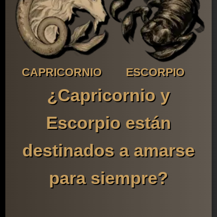
CAPRICORNIO
ESCORPIO
¿Capricornio y
Escorpio están
destinados a amarse
para siempre?