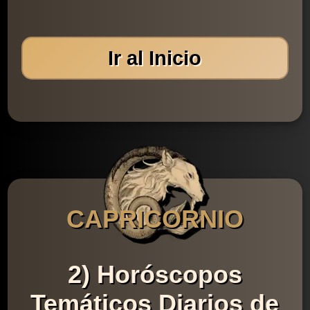
Ir al Inicio
CAPRICORNIO
2) Horóscopos
Temáticos Diarios de