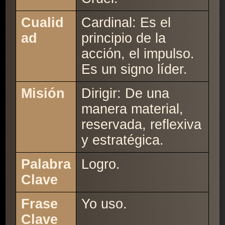
Cualid
Cardinal: Es el
ad
principio de la
acción, el impulso.
Es un signo líder.
Misión
Dirigir: De una
manera material,
reservada, reflexiva
y estratégica.
Palabra
Logro.
Clave
Frase
Yo uso.
Clave