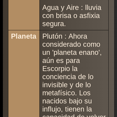
Agua y Aire : lluvia
con brisa o asfixia
segura.
Planeta
Plutón : Ahora
considerado como
un 'planeta enano',
aún es para
Escorpio la
conciencia de lo
invisible y de lo
metafísico. Los
nacidos bajo su
influjo, tienen la