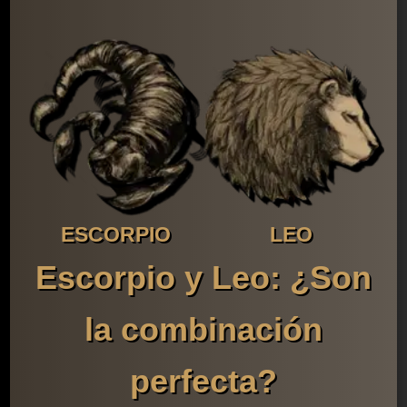
ESCORPIO
LEO
Escorpio y Leo: ¿Son
la combinación
perfecta?