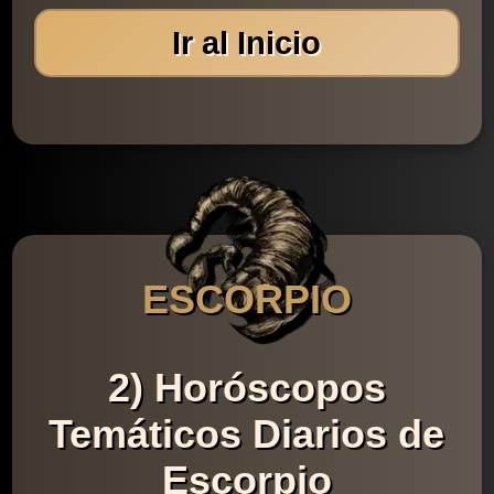
Ir al Inicio
ESCORPIO
2) Horóscopos
Temáticos Diarios de
Escorpio