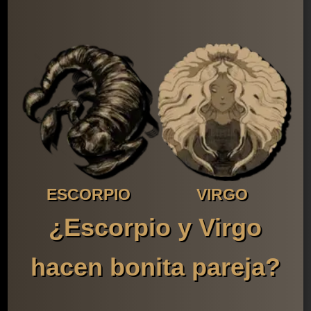
ESCORPIO
VIRGO
¿Escorpio y Virgo
hacen bonita pareja?