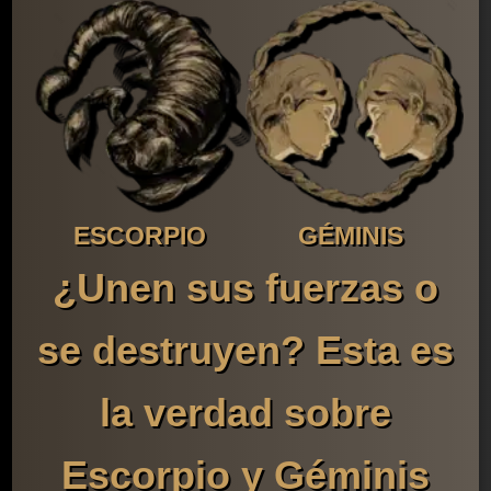
ESCORPIO
GÉMINIS
¿Unen sus fuerzas o
se destruyen? Esta es
la verdad sobre
Escorpio y Géminis