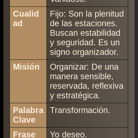
Cualid
Fijo: Son la plenitud
ad
de las estaciones.
Buscan estabilidad
y seguridad. Es un
signo organizador.
Misión
Organizar: De una
manera sensible,
reservada, reflexiva
y estratégica.
Palabra
Transformación.
Clave
Frase
Yo deseo.