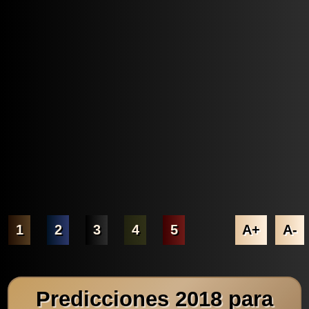
1
2
3
4
5
A+
A-
Predicciones 2018 para