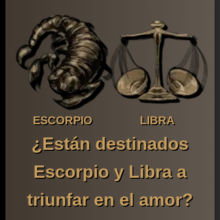
ESCORPIO
LIBRA
¿Están destinados
Escorpio y Libra a
triunfar en el amor?