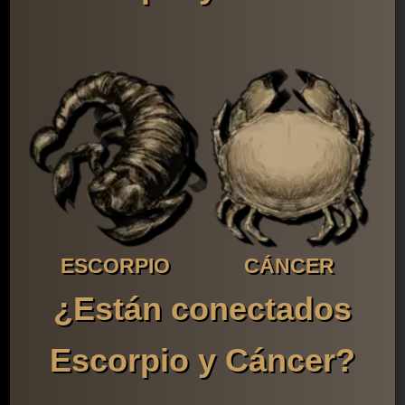
ESCORPIO
CÁNCER
¿Están conectados
Escorpio y Cáncer?