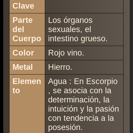
Clave
Parte
Los órganos
del
sexuales, el
Cuerpo
intestino grueso.
Color
Rojo vino.
Metal
Hierro.
Elemen
Agua : En Escorpio
to
, se asocia con la
determinación, la
intuición y la pasión
con tendencia a la
posesión.