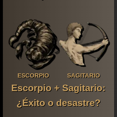
ESCORPIO
SAGITARIO
Escorpio + Sagitario:
¿Éxito o desastre?