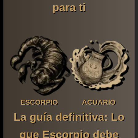
para ti
ESCORPIO
ACUARIO
La guía definitiva: Lo
que Escorpio debe