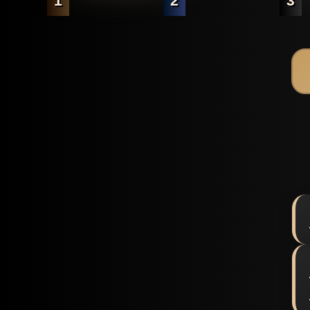
1
2
3