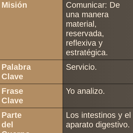
Misión
Comunicar: De
una manera
material,
reservada,
reflexiva y
estratégica.
Palabra
Servicio.
Clave
Frase
Yo analizo.
Clave
Parte
Los intestinos y el
del
aparato digestivo.