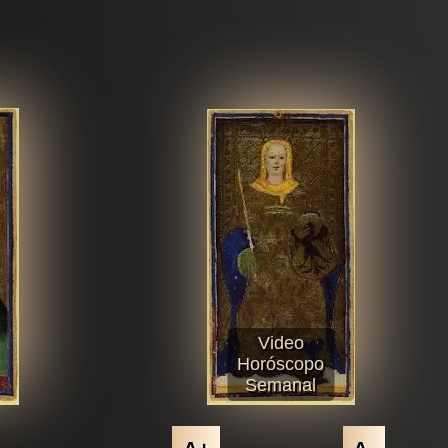
Video
Horóscopo
Semanal