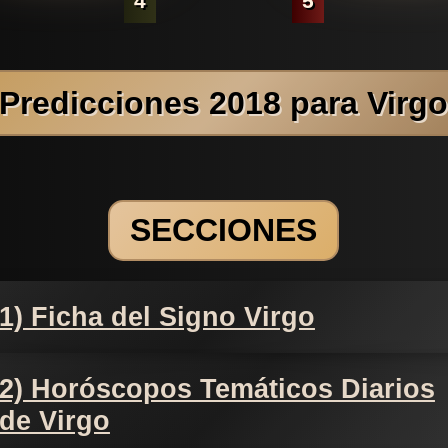
4
5
Predicciones 2018 para Virg
SECCIONES
1) Ficha del Signo Virgo
2) Horóscopos Temáticos Diarios
de Virgo