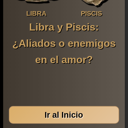
LIBRA
PISCIS
Libra y Piscis:
¿Aliados o enemigos
en el amor?
Ir al Inicio