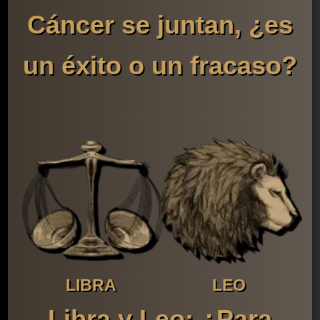
Cáncer se juntan, ¿es
un éxito o un fracaso?
LIBRA
LEO
Libra y Leo: ¿Para