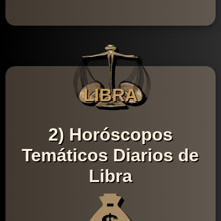
LIBRA
2) Horóscopos
Temáticos Diarios de
Libra