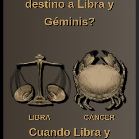
destino a Libra y
Géminis?
LIBRA
CÁNCER
Cuando Libra y