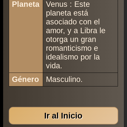
Planeta
Venus : Este
planeta está
asociado con el
amor, y a Libra le
otorga un gran
romanticismo e
idealismo por la
vida.
Género
Masculino.
Ir al Inicio