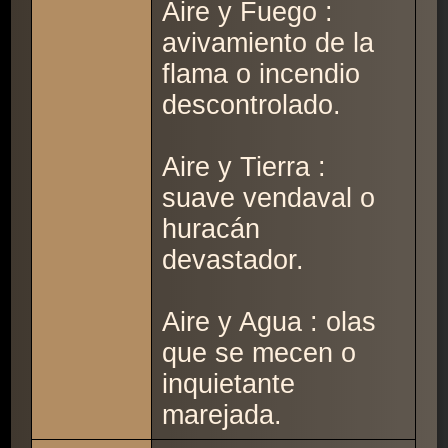
Aire y Fuego :
avivamiento de la
flama o incendio
descontrolado.
Aire y Tierra :
suave vendaval o
huracán
devastador.
Aire y Agua : olas
que se mecen o
inquietante
marejada.