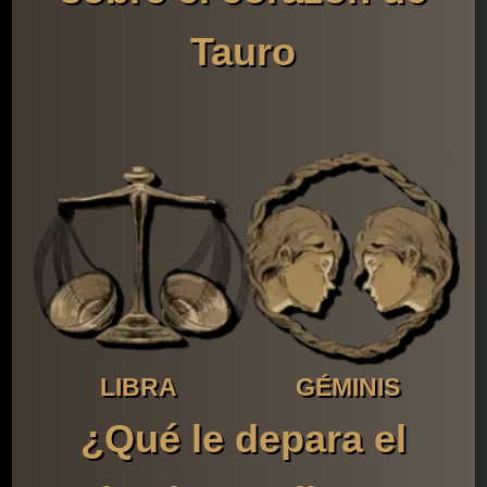
Tauro
LIBRA
GÉMINIS
¿Qué le depara el