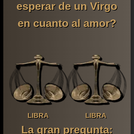
esperar de un Virgo
en cuanto al amor?
LIBRA
LIBRA
La gran pregunta: