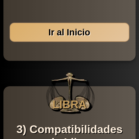
Ir al Inicio
LIBRA
3) Compatibilidades