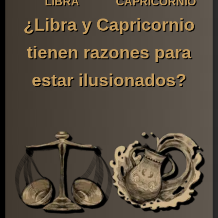
LIBRA
CAPRICORNIO
¿Libra y Capricornio
tienen razones para
estar ilusionados?