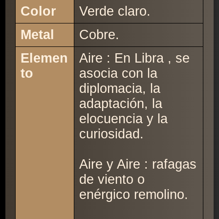
Color
Verde claro.
Metal
Cobre.
Elemen
Aire : En Libra , se
to
asocia con la
diplomacia, la
adaptación, la
elocuencia y la
curiosidad.
Aire y Aire : rafagas
de viento o
enérgico remolino.