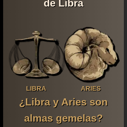
de Libra
LIBRA
ARIES
¿Libra y Aries son
almas gemelas?