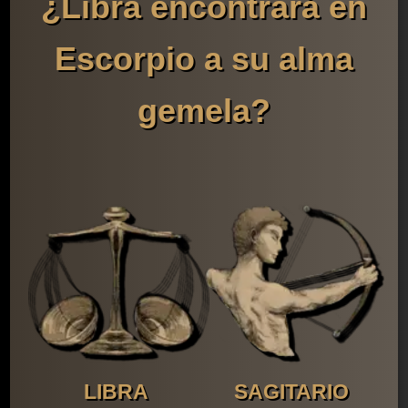
¿Libra encontrará en
Escorpio a su alma
gemela?
LIBRA
SAGITARIO