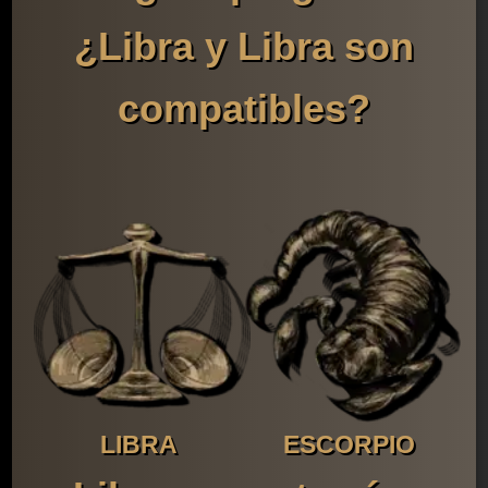
¿Libra y Libra son
compatibles?
LIBRA
ESCORPIO