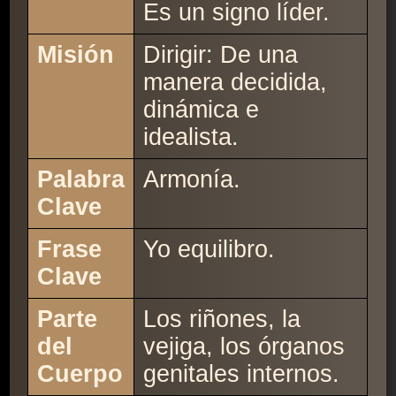
Es un signo líder.
Misión
Dirigir: De una
manera decidida,
dinámica e
idealista.
Palabra
Armonía.
Clave
Frase
Yo equilibro.
Clave
Parte
Los riñones, la
del
vejiga, los órganos
Cuerpo
genitales internos.