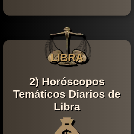
LIBRA
2) Horóscopos
Temáticos Diarios de
Libra