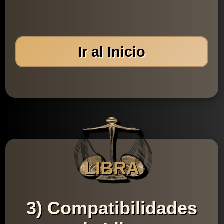
Ir al Inicio
LIBRA
3) Compatibilidades