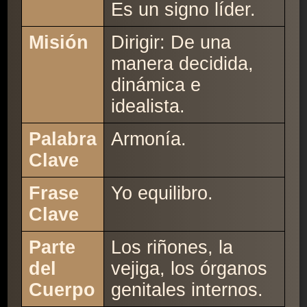
Es un signo líder.
Misión
Dirigir: De una
manera decidida,
dinámica e
idealista.
Palabra
Armonía.
Clave
Frase
Yo equilibro.
Clave
Parte
Los riñones, la
del
vejiga, los órganos
Cuerpo
genitales internos.