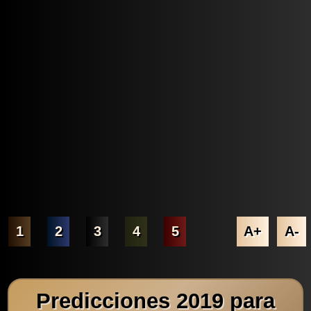
1
2
3
4
5
A+
A-
Predicciones 2019 para