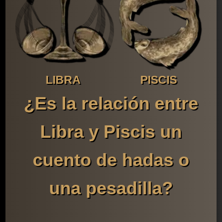
LIBRA
PISCIS
¿Es la relación entre
Libra y Piscis un
cuento de hadas o
una pesadilla?