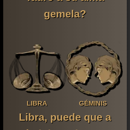
gemela?
LIBRA
GÉMINIS
Libra, puede que a