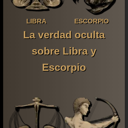
LIBRA
ESCORPIO
La verdad oculta
sobre Libra y
Escorpio