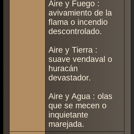
Aire y Fuego :
avivamiento de la
flama o incendio
descontrolado.
Aire y Tierra :
suave vendaval o
huracán
devastador.
Aire y Agua : olas
que se mecen o
inquietante
marejada.