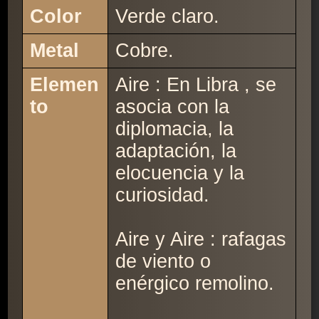
Color
Verde claro.
Metal
Cobre.
Elemen
Aire : En Libra , se
to
asocia con la
diplomacia, la
adaptación, la
elocuencia y la
curiosidad.
Aire y Aire : rafagas
de viento o
enérgico remolino.