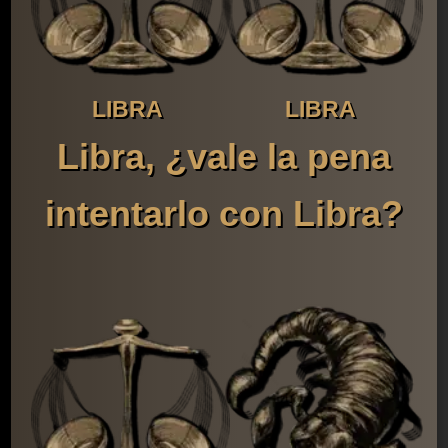
LIBRA
LIBRA
Libra, ¿vale la pena
intentarlo con Libra?