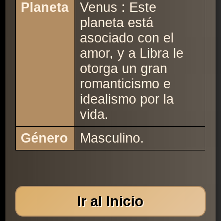
Planeta
Venus : Este
planeta está
asociado con el
amor, y a Libra le
otorga un gran
romanticismo e
idealismo por la
vida.
Género
Masculino.
Ir al Inicio