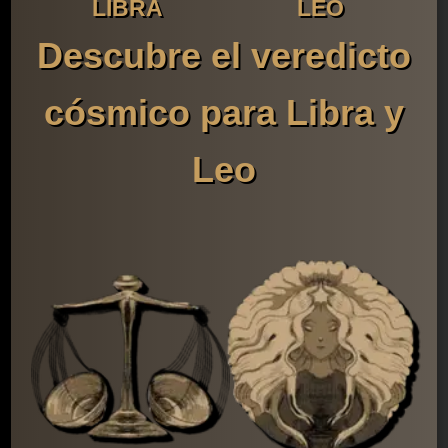
LIBRA
LEO
Descubre el veredicto
cósmico para Libra y
Leo