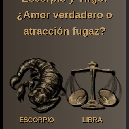
¿Amor verdadero o
atracción fugaz?
ESCORPIO
LIBRA