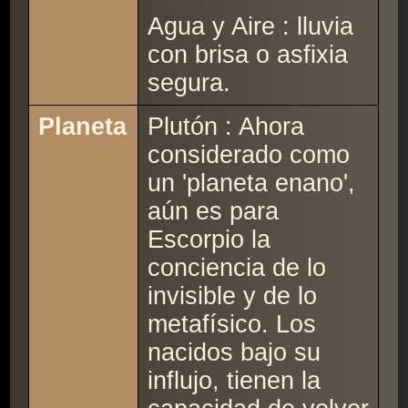
Agua y Aire : lluvia
con brisa o asfixia
segura.
Planeta
Plutón : Ahora
considerado como
un 'planeta enano',
aún es para
Escorpio la
conciencia de lo
invisible y de lo
metafísico. Los
nacidos bajo su
influjo, tienen la