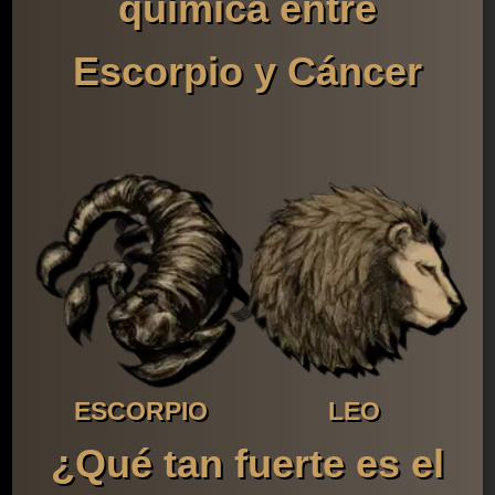
química entre
Escorpio y Cáncer
ESCORPIO
LEO
¿Qué tan fuerte es el