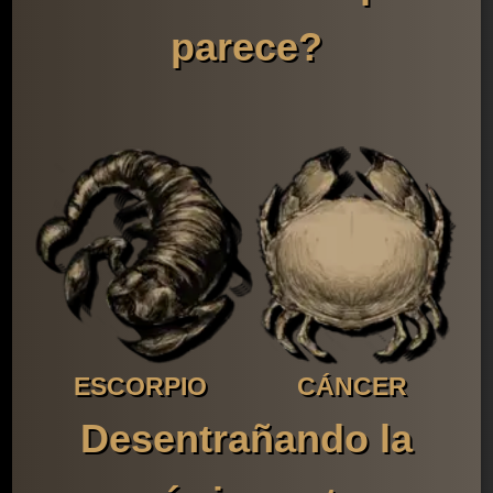
parece?
ESCORPIO
CÁNCER
Desentrañando la