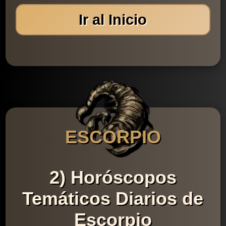
Ir al Inicio
ESCORPIO
2) Horóscopos
Temáticos Diarios de
Escorpio