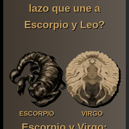
lazo que une a
Escorpio y Leo?
ESCORPIO
VIRGO
Escorpio y Virgo: