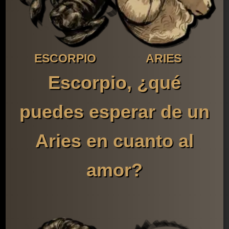
ESCORPIO
ARIES
Escorpio, ¿qué
puedes esperar de un
Aries en cuanto al
amor?