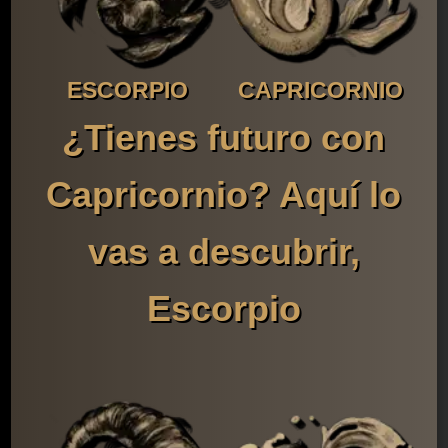
ESCORPIO
CAPRICORNIO
¿Tienes futuro con
Capricornio? Aquí lo
vas a descubrir,
Escorpio