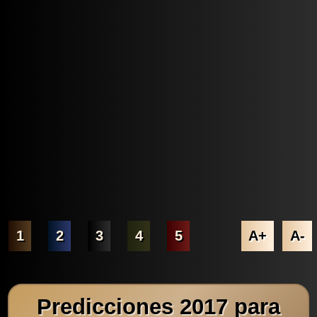
1
2
3
4
5
A+
A-
Predicciones 2017 para