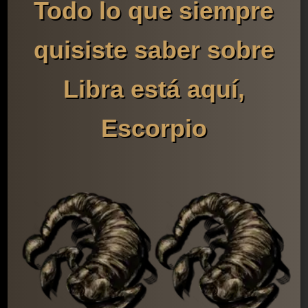
Todo lo que siempre
quisiste saber sobre
Libra está aquí,
Escorpio