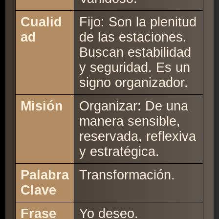
Cualid
Fijo: Son la plenitud
ad
de las estaciones.
Buscan estabilidad
y seguridad. Es un
signo organizador.
Misión
Organizar: De una
manera sensible,
reservada, reflexiva
y estratégica.
Palabra
Transformación.
Clave
Frase
Yo deseo.