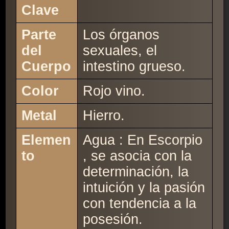
Clave
Parte
Los órganos
del
sexuales, el
Cuerpo
intestino grueso.
Color
Rojo vino.
Metal
Hierro.
Elemen
Agua : En Escorpio
to
, se asocia con la
determinación, la
intuición y la pasión
con tendencia a la
posesión.