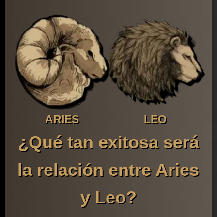
ARIES
LEO
¿Qué tan exitosa será
la relación entre Aries
y Leo?