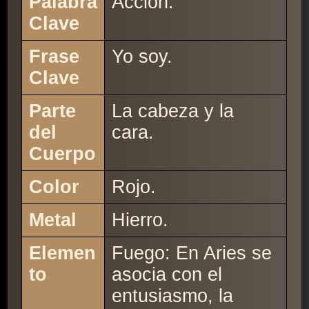
Palabra
Acción.
Clave
Frase
Yo soy.
Clave
Parte
La cabeza y la
del
cara.
Cuerpo
Color
Rojo.
Metal
Hierro.
Elemen
Fuego: En Aries se
to
asocia con el
entusiasmo, la