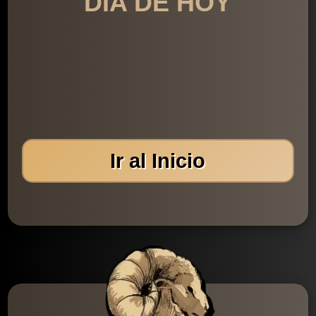
DÍA DE HOY
Ir al Inicio