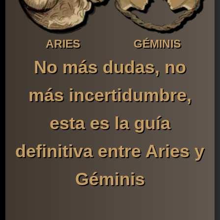
ARIES
GÉMINIS
No más dudas, no
más incertidumbre,
esta es la guía
definitiva entre Aries y
Géminis