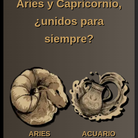
Aries y Capricornio,
¿unidos para
siempre?
ARIES
ACUARIO