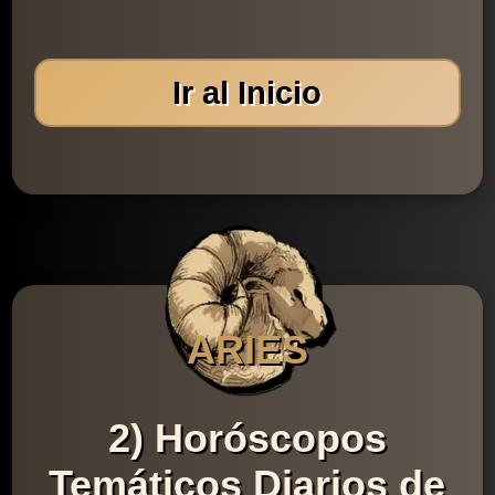
Ir al Inicio
ARIES
2) Horóscopos
Temáticos Diarios de