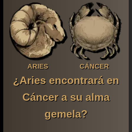
ARIES
CÁNCER
¿Aries encontrará en
Cáncer a su alma
gemela?