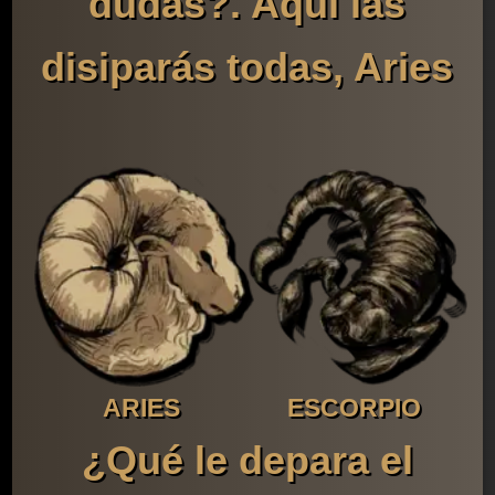
dudas?. Aquí las
disiparás todas, Aries
ARIES
ESCORPIO
¿Qué le depara el