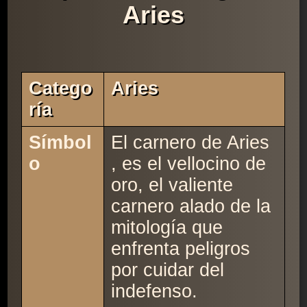
Aries
Catego
Aries
Ría
Símbol
El carnero de Aries
o
, es el vellocino de
oro, el valiente
carnero alado de la
mitología que
enfrenta peligros
por cuidar del
indefenso.