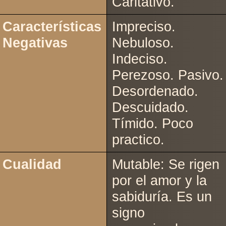
Caritativo.
Características
Impreciso.
Negativas
Nebuloso.
Indeciso.
Perezoso. Pasivo.
Desordenado.
Descuidado.
Tímido. Poco
practico.
Cualidad
Mutable: Se rigen
por el amor y la
sabiduría. Es un
signo