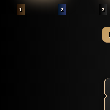
1
2
3