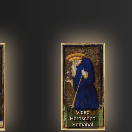
Video
Horóscopo
Semanal