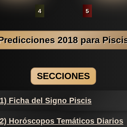
4
5
Predicciones 2018 para Pisci
SECCIONES
1) Ficha del Signo Piscis
2) Horóscopos Temáticos Diarios