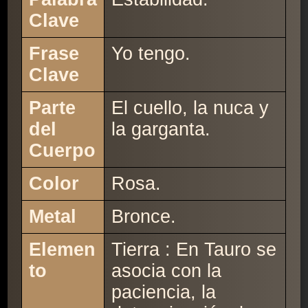
Clave
Frase
Yo tengo.
Clave
Parte
El cuello, la nuca y
del
la garganta.
Cuerpo
Color
Rosa.
Metal
Bronce.
Elemen
Tierra : En Tauro se
to
asocia con la
paciencia, la