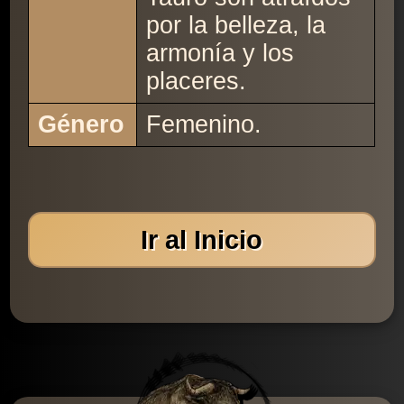
por la belleza, la
armonía y los
placeres.
Género
Femenino.
Ir al Inicio