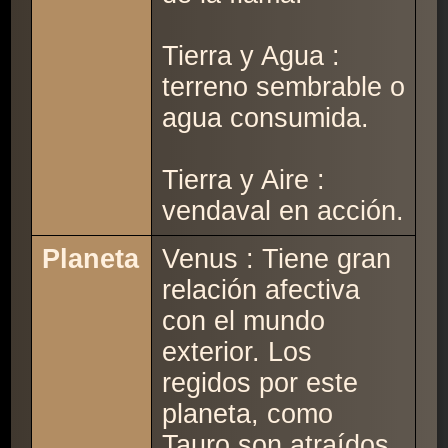
Tierra y Agua :
terreno sembrable o
agua consumida.
Tierra y Aire :
vendaval en acción.
Planeta
Venus : Tiene gran
relación afectiva
con el mundo
exterior. Los
regidos por este
planeta, como
Tauro son atraídos