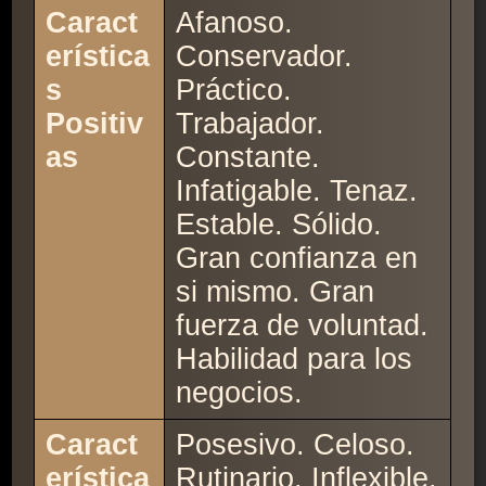
Caract
Afanoso.
erística
Conservador.
s
Práctico.
Positiv
Trabajador.
as
Constante.
Infatigable. Tenaz.
Estable. Sólido.
Gran confianza en
si mismo. Gran
fuerza de voluntad.
Habilidad para los
negocios.
Caract
Posesivo. Celoso.
erística
Rutinario. Inflexible.