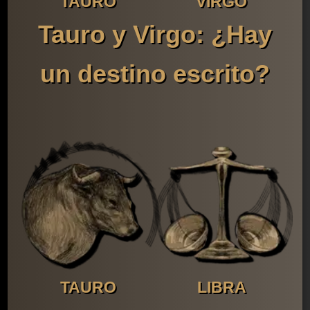
TAURO
VIRGO
Tauro y Virgo: ¿Hay
un destino escrito?
TAURO
LIBRA