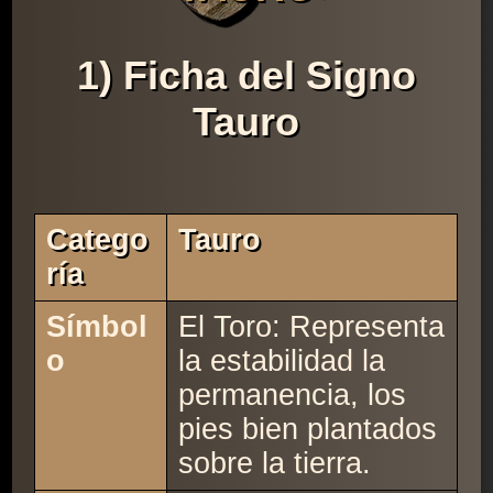
1) Ficha del Signo
Tauro
Catego
Tauro
Ría
Símbol
El Toro: Representa
o
la estabilidad la
permanencia, los
pies bien plantados
sobre la tierra.