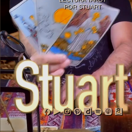
POR STUART