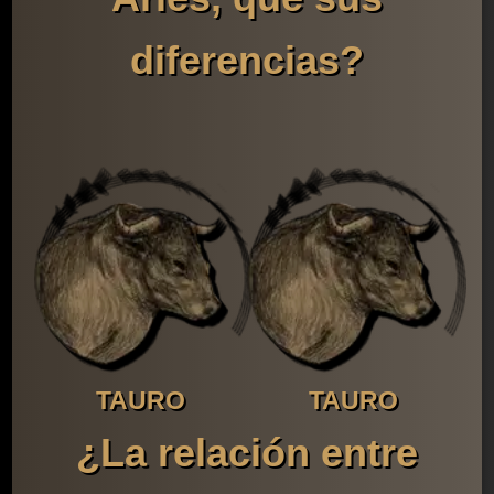
diferencias?
TAURO
TAURO
¿La relación entre