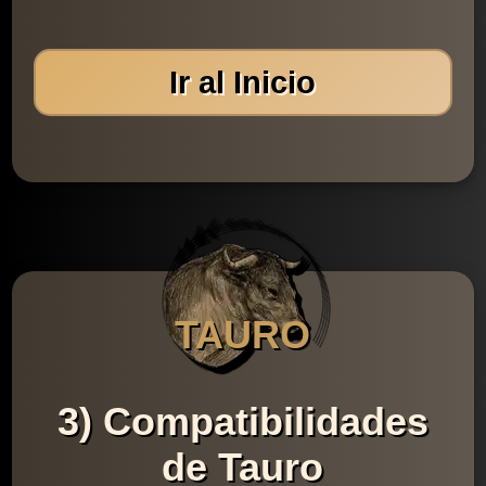
Ir al Inicio
TAURO
3) Compatibilidades
de Tauro