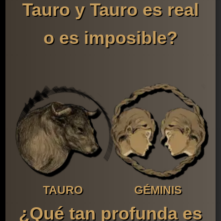
Tauro y Tauro es real
o es imposible?
TAURO
GÉMINIS
¿Qué tan profunda es