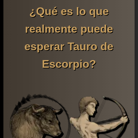
¿Qué es lo que
realmente puede
esperar Tauro de
Escorpio?