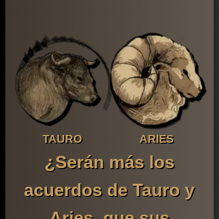
TAURO
ARIES
¿Serán más los
acuerdos de Tauro y
Aries, que sus