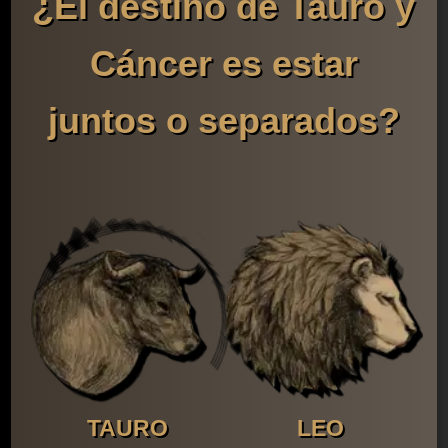
¿El destino de Tauro y
Cáncer es estar
juntos o separados?
TAURO
LEO