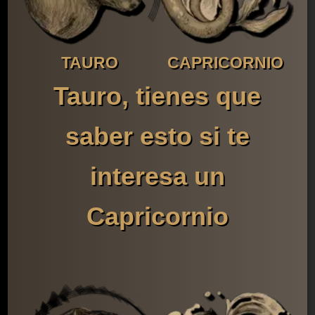
TAURO
CAPRICORNIO
Tauro, tienes que
saber esto si te
interesa un
Capricornio