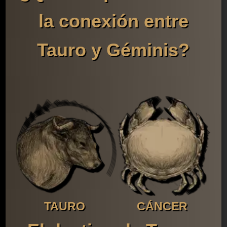
la conexión entre
Tauro y Géminis?
TAURO
CÁNCER